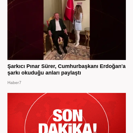
Şarkıcı Pınar Sürer, Cumhurbaşkanı Erdoğan'a
şarkı okuduğu anları paylaştı
Haber7