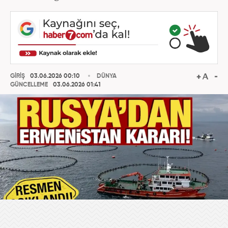
GİRİŞ
03.06.2026 00:10
DÜNYA
GÜNCELLEME
03.06.2026 01:41