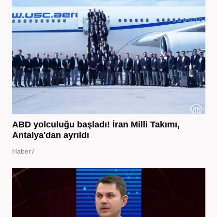
ABD yolculuğu başladı! İran Milli Takımı,
Antalya'dan ayrıldı
Haber7