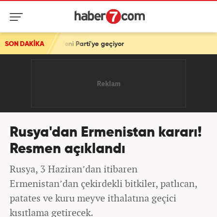
Yeni Parti'ye geçiyor
SON DAKİKA
Rusya'dan Ermenistan kararı!
Resmen açıklandı
Rusya, 3 Haziran’dan itibaren
Ermenistan’dan çekirdekli bitkiler, patlıcan,
patates ve kuru meyve ithalatına geçici
kısıtlama getirecek.