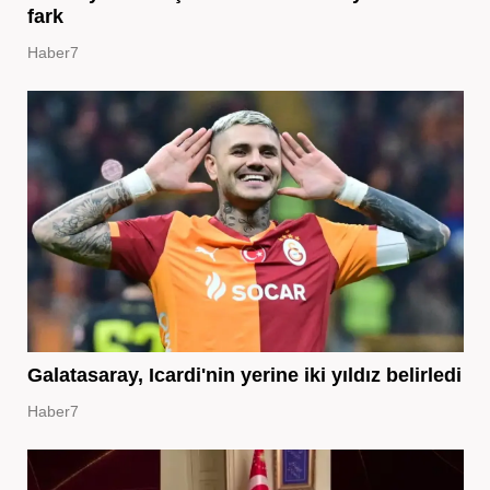
fark
Haber7
Galatasaray, Icardi'nin yerine iki yıldız belirledi
Haber7