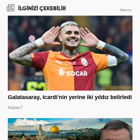
İLGİNİZİ ÇEKEBİLİR
Makroo
Galatasaray, Icardi'nin yerine iki yıldız belirledi
Haber7