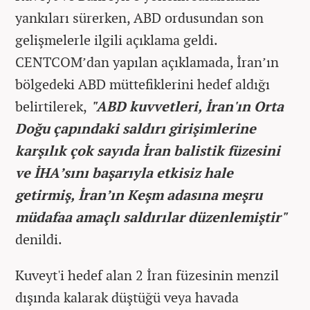
yankıları sürerken, ABD ordusundan son
gelişmelerle ilgili açıklama geldi.
CENTCOM’dan yapılan açıklamada, İran’ın
bölgedeki ABD müttefiklerini hedef aldığı
belirtilerek,
"ABD kuvvetleri, İran'ın Orta
Doğu çapındaki saldırı girişimlerine
karşılık çok sayıda İran balistik füzesini
ve İHA’sını başarıyla etkisiz hale
getirmiş, İran’ın Keşm adasına meşru
müdafaa amaçlı saldırılar düzenlemiştir"
denildi.
Kuveyt'i hedef alan 2 İran füzesinin menzil
dışında kalarak düştüğü veya havada