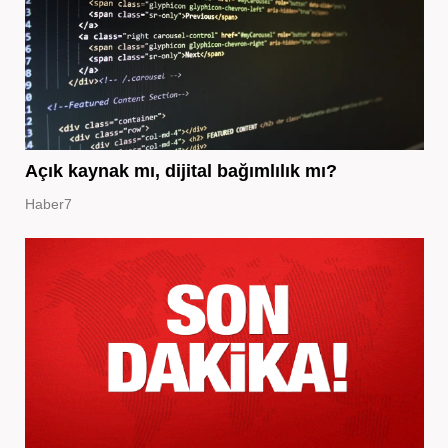
Açık kaynak mı, dijital bağımlılık mı?
Haber7