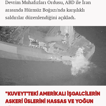
Devrim Muhafızları Ordusu, ABD ile İran
arasında Hürmüz Boğazı'nda karşılıklı
saldırılar düzenlendiğini açıkladı.
"KUVEYT'TEKİ AMERİKALI İŞGALCİLERİN
ASKERİ ÜSLERİNİ HASSAS VE YOĞUN