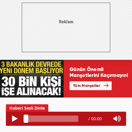
/
00:00