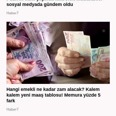
sosyal medyada gündem oldu
Haber7
Hangi emekli ne kadar zam alacak? Kalem
kalem yeni maaş tablosu! Memura yüzde 5
fark
Haber7