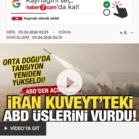
GİRİŞ
03.06.2026 02:33
DÜNYA
GÜNCELLEME
03.06.2026 04:13
VİDEO'YA GİT