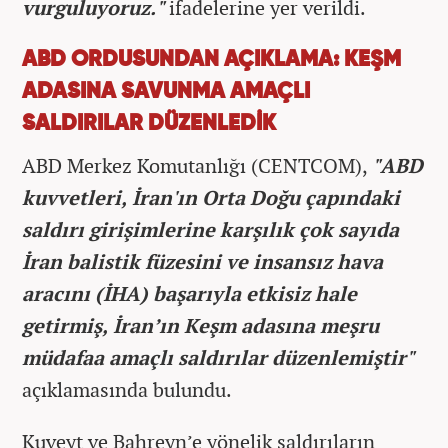
vurguluyoruz."
ifadelerine yer verildi.
ABD ORDUSUNDAN AÇIKLAMA:
KEŞM
ADASINA SAVUNMA AMAÇLI
SALDIRILAR DÜZENLEDİK
ABD Merkez Komutanlığı (CENTCOM),
"ABD
kuvvetleri, İran'ın Orta Doğu çapındaki
saldırı girişimlerine karşılık çok sayıda
İran balistik füzesini ve insansız hava
aracını (İHA) başarıyla etkisiz hale
getirmiş, İran’ın Keşm adasına meşru
müdafaa amaçlı saldırılar düzenlemiştir"
açıklamasında bulundu.
Kuveyt ve Bahreyn’e yönelik saldırıların