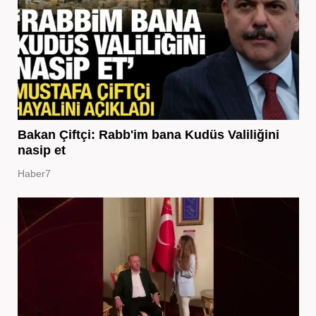
Bakan Çiftçi: Rabb'im bana Kudüs Valiliğini
nasip et
Haber7