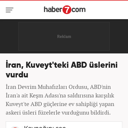
İran, Kuveyt'teki ABD üslerini
vurdu
İran Devrim Muhafızları Ordusu, ABD'nin
İran'a ait Keşm Adası'na saldırısına karşılık
Kuveyt'te ABD güçlerine ev sahipliği yapan
askeri üsleri füzelerle vurduğunu bildirdi.