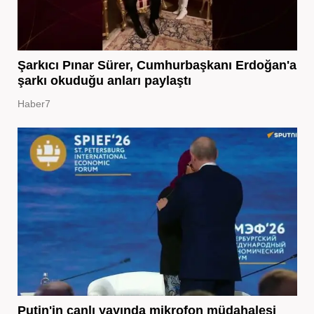
Şarkıcı Pınar Sürer, Cumhurbaşkanı Erdoğan'a
şarkı okuduğu anları paylaştı
Haber7
Putin'in canlı yayında mikrofon müdahalesi