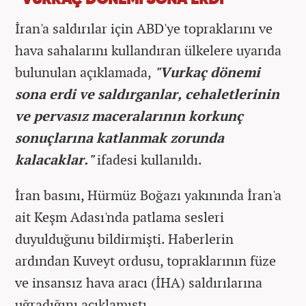
İran'a saldırılar için ABD'ye topraklarını ve
hava sahalarını kullandıran ülkelere uyarıda
bulunulan açıklamada,
"Vurkaç dönemi
sona erdi ve saldırganlar, cehaletlerinin
ve pervasız maceralarının korkunç
sonuçlarına katlanmak zorunda
kalacaklar."
ifadesi kullanıldı.
İran basını, Hürmüz Boğazı yakınında İran'a
ait Keşm Adası'nda patlama sesleri
duyulduğunu bildirmişti. Haberlerin
ardından Kuveyt ordusu, topraklarının füze
ve insansız hava aracı (İHA) saldırılarına
uğradığını açıklamıştı.