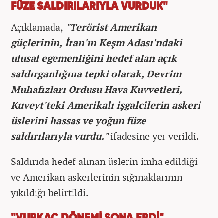
FÜZE SALDIRILARIYLA VURDUK"
Açıklamada,
"Terörist Amerikan
güçlerinin, İran'ın Keşm Adası'ndaki
ulusal egemenliğini hedef alan açık
saldırganlığına tepki olarak, Devrim
Muhafızları Ordusu Hava Kuvvetleri,
Kuveyt'teki Amerikalı işgalcilerin askeri
üslerini hassas ve yoğun füze
saldırılarıyla vurdu."
ifadesine yer verildi.
Saldırıda hedef alınan üslerin imha edildiği
ve Amerikan askerlerinin sığınaklarının
yıkıldığı belirtildi.
"VURKAÇ DÖNEMİ SONA ERDİ"