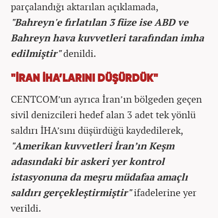
parçalandığı aktarılan açıklamada,
"Bahreyn'e fırlatılan 3 füze ise ABD ve
Bahreyn hava kuvvetleri tarafından imha
edilmiştir"
denildi.
"İRAN İHA’LARINI DÜŞÜRDÜK"
CENTCOM’un ayrıca İran’ın bölgeden geçen
sivil denizcileri hedef alan 3 adet tek yönlü
saldırı İHA’sını düşürdüğü kaydedilerek,
"Amerikan kuvvetleri İran’ın Keşm
adasındaki bir askeri yer kontrol
istasyonuna da meşru müdafaa amaçlı
saldırı gerçekleştirmiştir"
ifadelerine yer
verildi.