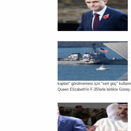
kaplan" görülmemesi için "sert güç" kulla
Queen Elizabeth'in F-35'lerle birlikte Güney