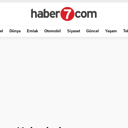
el
Dünya
Emlak
Otomobil
Siyaset
Güncel
Yaşam
Te