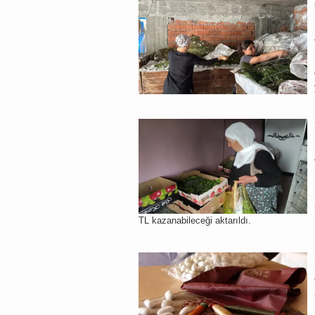
TL kazanabileceği aktarıldı.