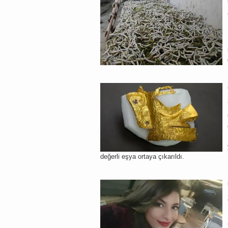
değerli eşya ortaya çıkarıldı.