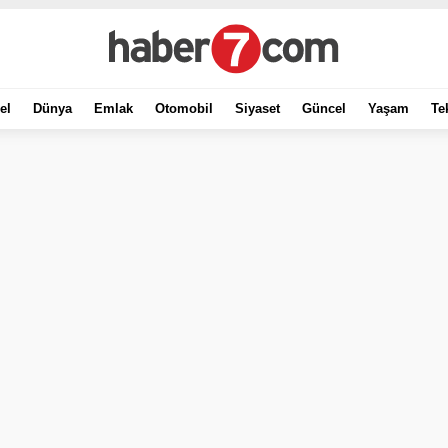
el
Dünya
Emlak
Otomobil
Siyaset
Güncel
Yaşam
Te