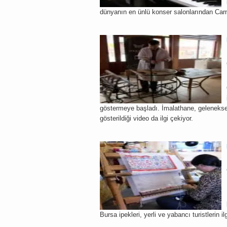
dünyanın en ünlü konser salonlarından Car
göstermeye başladı. İmalathane, geleneksel
gösterildiği video da ilgi çekiyor.
Bursa ipekleri, yerli ve yabancı turistlerin il