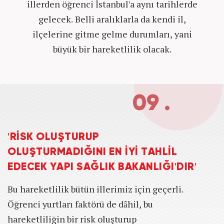
illerden öğrenci İstanbul'a aynı tarihlerde
gelecek. Belli aralıklarla da kendi il,
ilçelerine gitme gelme durumları, yani
büyük bir hareketlilik olacak.
09 .
'RİSK OLUŞTURUP
OLUŞTURMADIĞINI EN İYİ TAHLİL
EDECEK YAPI SAĞLIK BAKANLIĞI'DIR'
Bu hareketlilik bütün illerimiz için geçerli.
Öğrenci yurtları faktörü de dâhil, bu
hareketliliğin bir risk oluşturup