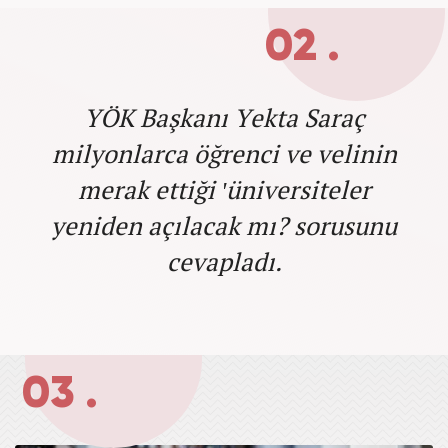
02 .
YÖK Başkanı Yekta Saraç
milyonlarca öğrenci ve velinin
merak ettiği 'üniversiteler
yeniden açılacak mı? sorusunu
cevapladı.
03 .