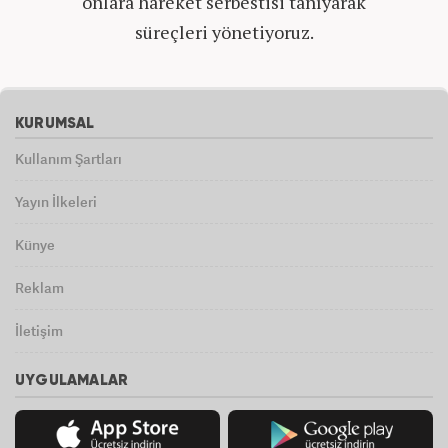
onlara hareket serbestisi tanıyarak
süreçleri yönetiyoruz.
KURUMSAL
Kullanım Şartları
Yayın İlkeleri
Künye
Reklam
İletişim
UYGULAMALAR