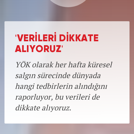
'VERİLERİ DİKKATE
ALIYORUZ'
YÖK olarak her hafta küresel
salgın sürecinde dünyada
hangi tedbirlerin alındığını
raporluyor, bu verileri de
dikkate alıyoruz.