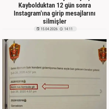
Kaybolduktan 12 gün sonra
Instagram'ına girip mesajlarını
silmişler
15.04.2026
14:11