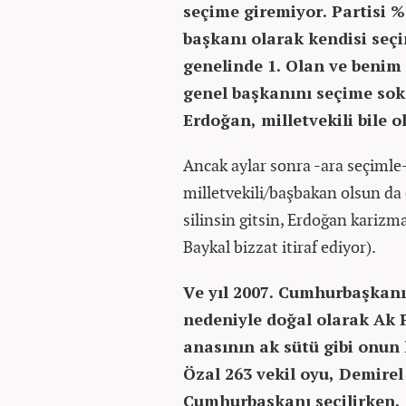
seçime giremiyor. Partisi %
başkanı olarak kendisi seç
genelinde 1. Olan ve benim
genel başkanını seçime so
Erdoğan, milletvekili bile 
Ancak aylar sonra -ara seçimle- 
milletvekili/başbakan olsun da
silinsin gitsin, Erdoğan karizm
Baykal bizzat itiraf ediyor).
Ve yıl 2007. Cumhurbaşkanı
nedeniyle doğal olarak Ak P
anasının ak sütü gibi onun
Özal 263 vekil oyu, Demirel 
Cumhurbaşkanı seçilirken, A