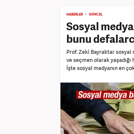
HABERLER
GÜNCEL
Sosyal medya
bunu defalarc
Prof. Zeki Bayraktar sosya
ve seçmen olarak yaşadığı hak
İşte sosyal medyanın en çok 