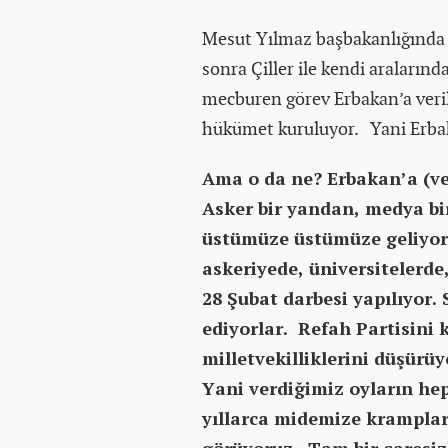
Mesut Yılmaz başbakanlığında 
sonra Çiller ile kendi aralarınd
mecburen görev Erbakan’a veril
hükümet kuruluyor. Yani Erba
Ama o da ne? Erbakan’a (ve 
Asker bir yandan, medya bi
üstümüze üstümüze geliyorl
askeriyede, üniversitelerd
28 Şubat darbesi yapılıyor.
ediyorlar. Refah Partisini k
milletvekilliklerini düşürüy
Yani verdiğimiz oyların he
yıllarca midemize kramplar 