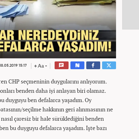
18.05.2019 15:17
en CHP seçmeninin duygularını anlıyorum.
, onları benden daha iyi anlayan biri olamaz.
 bu duyguyu ben defalarca yaşadım. Oy
atasının/seçilme hakkının geri alınmasının ne
asıl çaresiz bir hale sürüklediğini benden
ben bu duyguyu defalarca yaşadım. İşte bazı