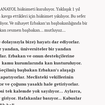
ANAYOL hükümeti kuruluyor. Yaklaşık 1 yıl
a kavga ettikleri için hükümet yıkılıyor. Bu sefer
iyor. Ve nihayet Erbakan’ın başbakanlığında bir
kan resmen başbakan… mutluyuz...
dolayısıyla bize) hayatı dar ediyorlar.
r yandan, üniversiteler bir yandan
ar. Erbakan ve onun destekçilerine
e, kamu kurumlarında kan kusturuluyor.
 Seçilmiş başbakan Erbakan’ı alaşağı
apatıyorlar. Meclisteki vekillerinin
or ve çoğunu yasaklı hale getiriyorlar.
psi tek kalemde yok sayılıyor… Aylarca,
giriyor. Hafakanlar basıyor... Kabuslar