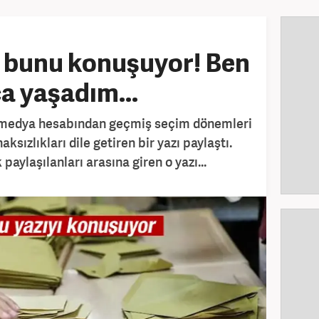
 bunu konuşuyor! Ben
a yaşadım...
l medya hesabından geçmiş seçim dönemleri
sızlıkları dile getiren bir yazı paylaştı.
paylaşılanları arasına giren o yazı...