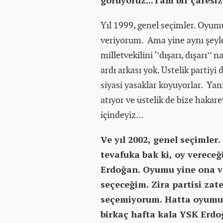
görüyoruz...Tam bir çaresiz
Yıl 1999, genel seçimler. Oyum
veriyorum. Ama yine aynı şeyl
milletvekilini ‘’dışarı, dışarı’’ 
ardı arkası yok. Üstelik partiyi 
siyasi yasaklar koyuyorlar. Yan
atıyor ve üstelik de bize hakar
içindeyiz...
Ve yıl 2002, genel seçimler
tevafuka bak ki, oy vereceğ
Erdoğan. Oyumu yine ona v
seçeceğim. Zira partisi za
seçemiyorum. Hatta oyumu
birkaç hafta kala YSK Erdo