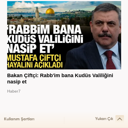
Bakan Çiftçi: Rabb'im bana Kudüs Valiliğini
nasip et
Haber7
Yukarı Çık
Kullanım Şartları