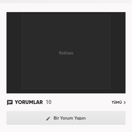
10
YORUMLAR
TÜMÜ
Bir Yorum Yapın