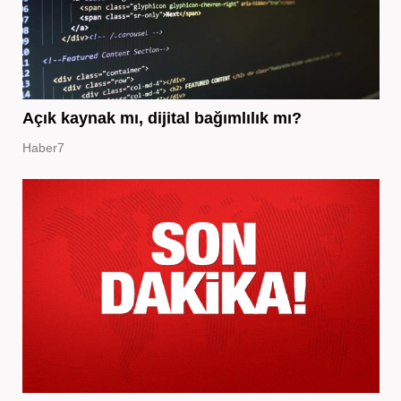
Açık kaynak mı, dijital bağımlılık mı?
Haber7