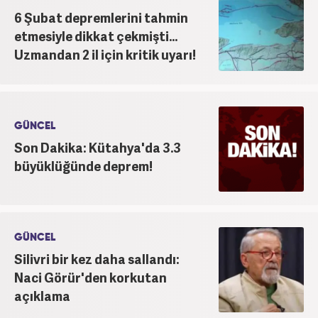
6 Şubat depremlerini tahmin
etmesiyle dikkat çekmişti...
Uzmandan 2 il için kritik uyarı!
GÜNCEL
Son Dakika: Kütahya'da 3.3
büyüklüğünde deprem!
GÜNCEL
Silivri bir kez daha sallandı:
Naci Görür'den korkutan
açıklama