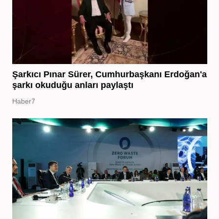
Şarkıcı Pınar Sürer, Cumhurbaşkanı Erdoğan'a
şarkı okuduğu anları paylaştı
Haber7