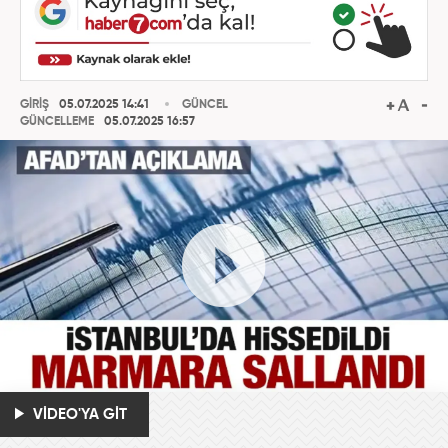
GİRİŞ
05.07.2025 14:41
GÜNCEL
GÜNCELLEME
05.07.2025 16:57
VİDEO'YA GİT