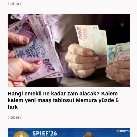
Haber7
Hangi emekli ne kadar zam alacak? Kalem
kalem yeni maaş tablosu! Memura yüzde 5
fark
Haber7