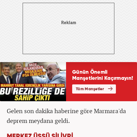
Gelen son dakika haberine göre Marmara'da
deprem meydana geldi.
MERKEZ ÜSSÜ SİLİVRİ