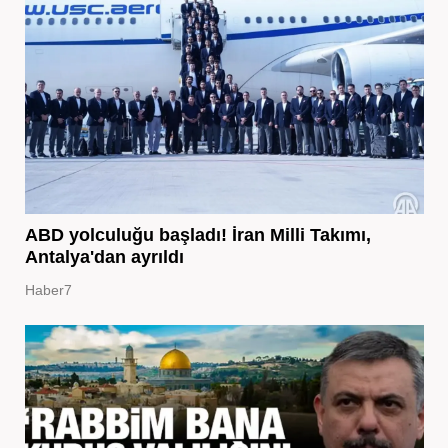
ABD yolculuğu başladı! İran Milli Takımı,
Antalya'dan ayrıldı
Haber7