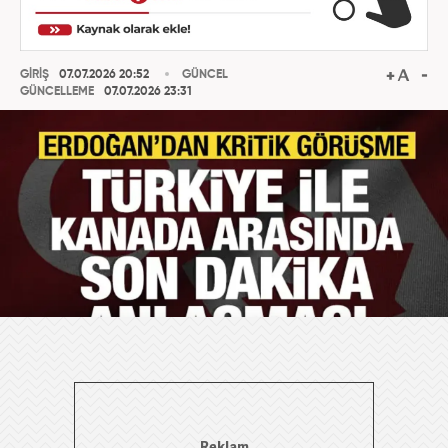
GİRİŞ
07.07.2026 20:52
GÜNCEL
GÜNCELLEME
07.07.2026 23:31