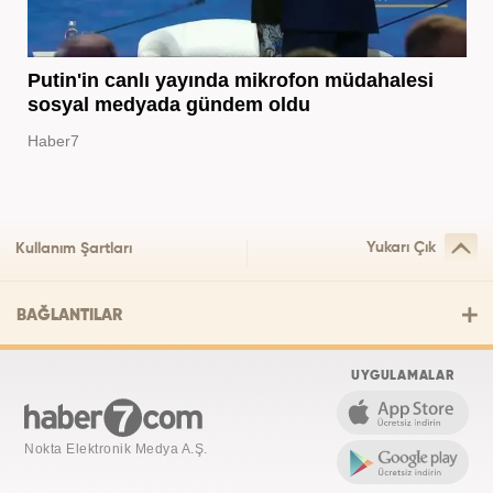
Putin'in canlı yayında mikrofon müdahalesi
sosyal medyada gündem oldu
Haber7
Yukarı Çık
Kullanım Şartları
BAĞLANTILAR
UYGULAMALAR
Nokta Elektronik Medya A.Ş.