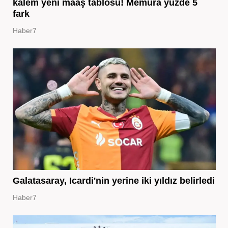
kalem yeni maaş tablosu! Memura yüzde 5
fark
Haber7
Galatasaray, Icardi'nin yerine iki yıldız belirledi
Haber7