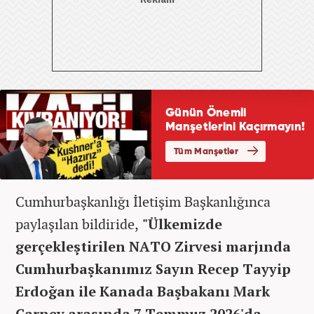
Cumhurbaşkanlığı İletişim Başkanlığınca
paylaşılan bildiride,
"Ülkemizde
gerçekleştirilen NATO Zirvesi marjında
Cumhurbaşkanımız Sayın Recep Tayyip
Erdoğan ile Kanada Başbakanı Mark
Carney arasında 7 Temmuz 2026'da