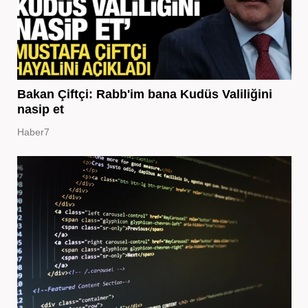
Bakan Çiftçi: Rabb'im bana Kudüs Valiliğini
nasip et
Haber7