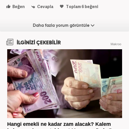
Beğen
Cevapla
Toplam
6
beğeni
Daha fazla yorum görüntüle
İLGİNİZİ ÇEKEBİLİR
Makroo
Hangi emekli ne kadar zam alacak? Kalem