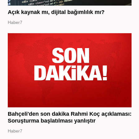
Açık kaynak mı, dijital bağımlılık mı?
Haber7
Bahçeli'den son dakika Rahmi Koç açıklaması:
Soruşturma başlatılması yanlıştır
Haber7