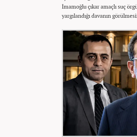
İmamoğlu çıkar amaçlı suç örgüt
yargılandığı davanın görülmes