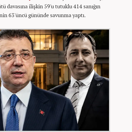
ü davasına ilişkin 59'u tutuklu 414 sanığın
inin 63'üncü gününde savunma yaptı.