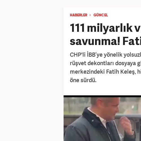
HABERLER
GÜNCEL
111 milyarlık 
savunma! Fati
CHP'li İBB’ye yönelik yolsuz
rüşvet dekontları dosyaya g
merkezindeki Fatih Keleş, h
öne sürdü.