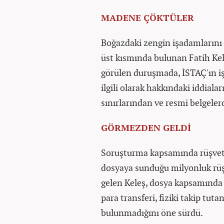
MADENE ÇÖKTÜLER
Boğazdaki zengin işadamlarını
üst kısmında bulunan Fatih Kel
görülen duruşmada, İSTAÇ'ın iş
ilgili olarak hakkındaki iddiala
sınırlarından ve resmi belgeler
GÖRMEZDEN GELDİ
Soruşturma kapsamında rüşvet 
dosyaya sunduğu milyonluk rüşv
gelen Keleş, dosya kapsamında b
para transferi, fiziki takip tu
bulunmadığını öne sürdü.