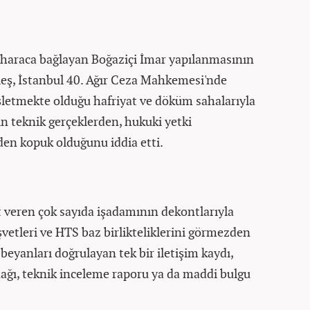
 haraca bağlayan Boğaziçi İmar yapılanmasının
eş, İstanbul 40. Ağır Ceza Mahkemesi'nde
letmekte olduğu hafriyat ve döküm sahalarıyla
rın teknik gerçeklerden, hukuki yetki
den kopuk olduğunu iddia etti.
veren çok sayıda işadamının dekontlarıyla
etleri ve HTS baz birlikteliklerini görmezden
eyanları doğrulayan tek bir iletişim kaydı,
tanağı, teknik inceleme raporu ya da maddi bulgu