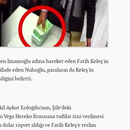
rilen İmamoğlu adına hareket eden Fatih Keleş'in
ifade eden Nuhoğlu, paraların da Keleş'in
diğini belirtti.
il Aykut Erdoğdu'nun, Şile'deki
 Vega Hereko firmasına tadilat izni verilmesi
n dolar rüşvet aldığı ve Fatih Keleş'e teslim