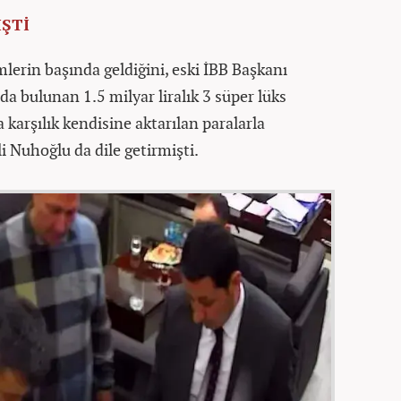
ŞTİ
mlerin başında geldiğini, eski İBB Başkanı
 bulunan 1.5 milyar liralık 3 süper lüks
a karşılık kendisine aktarılan paralarla
li Nuhoğlu da dile getirmişti.