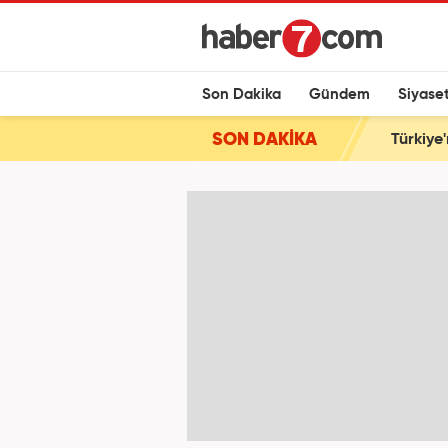
Son Dakika
Gündem
Siyase
SON DAKİKA
Türkiye'