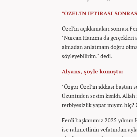
"ÖZEL'İN İFTİRASI SONRAS
Özel'in açıklamaları sonrası Fer
"Nurcan Hanıma da gerçekleri 
almadan anlatmam doğru olmaz
söyleyebilirim." dedi.
Alyans, şöyle konuştu:
"Özgür Özel’in iddiası baştan so
Üzüntüden sesim kısıldı. Allah
terbiyesizlik yapar mıyım hiç? 
Ferdi başkanımız 2025 yılının
ise rahmetlinin vefatından ayl