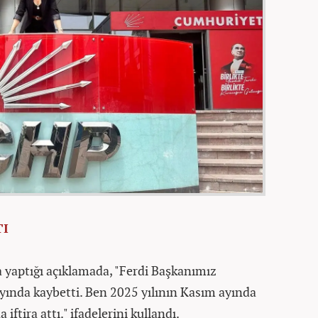
TI
a yaptığı açıklamada, "Ferdi Başkanımız
ayında kaybetti. Ben 2025 yılının Kasım ayında
ftira attı." ifadelerini kullandı.