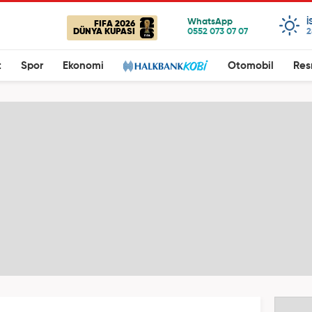
I
FIFA 2026
DÜNYA KUPASI
2
t
Spor
Ekonomi
Otomobil
Res