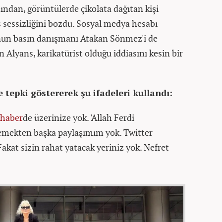
ından, görüntülerde çikolata dağıtan kişi
s sessizliğini bozdu. Sosyal medya hesabı
nun basın danışmanı Atakan Sönmez'i de
 Alyans, karikatürist olduğu iddiasını kesin bir
 tepki göstererek şu ifadeleri kullandı:
haber
de üzerinize yok. 'Allah Ferdi
emekten başka paylaşımım yok. Twitter
akat sizin rahat yatacak yeriniz yok. Nefret