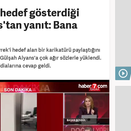
 hedef gösterdiği
'tan yanıt: Bana
rek'i hedef alan bir karikatürü paylaştığını
 Gülşah Alyans'a çok ağır sözlerle yüklendi.
dialarına cevap geldi.