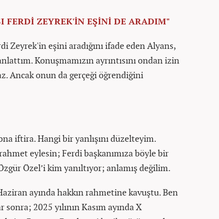
I FERDİ ZEYREK'İN EŞİNİ DE ARADIM"
di Zeyrek'in eşini aradığını ifade eden Alyans,
anlattım. Konuşmamızın ayrıntısını ondan izin
. Ancak onun da gerçeği öğrendiğini
na iftira. Hangi bir yanlışını düzelteyim.
 rahmet eylesin; Ferdi başkanımıza böyle bir
Özgür Özel’i kim yanıltıyor; anlamış değilim.
 Haziran ayında hakkın rahmetine kavuştu. Ben
ar sonra; 2025 yılının Kasım ayında X