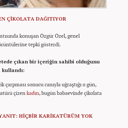
EN ÇİKOLATA DAĞITIYOR
ntısında konuşan Özgür Özel, genel
rüntülerine tepki gösterdi.
tede çıkan bir içeriğin sahibi olduğunu
i kullandı:
ik çarpması sonucu canıyla uğraştığı o gün,
ikatürü çizen
kadın
, bugün babaevinde çikolata
YANIT: HİÇBİR KARİKATÜRÜM YOK