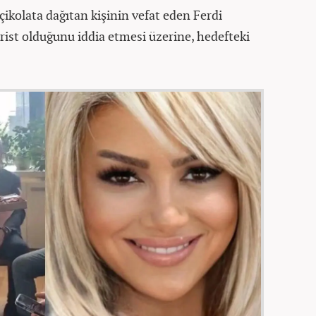
ikolata dağıtan kişinin vefat eden Ferdi
ürist olduğunu iddia etmesi üzerine, hedefteki