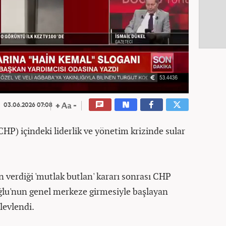
03.06.2026 07:08
CHP) içindeki liderlik ve yönetim krizinde sular
verdiği 'mutlak butlan' kararı sonrası CHP
ğlu'nun genel merkeze girmesiyle başlayan
alevlendi.