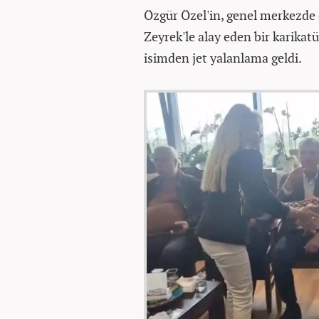
Özgür Özel'in, genel merkezde ç
Zeyrek'le alay eden bir karikat
isimden jet yalanlama geldi.