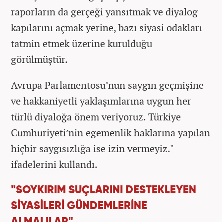
raporların da gerçeği yansıtmak ve diyalog
kapılarını açmak yerine, bazı siyasi odakları
tatmin etmek üzerine kurulduğu
görülmüştür.
Avrupa Parlamentosu’nun saygın geçmişine
ve hakkaniyetli yaklaşımlarına uygun her
türlü diyaloğa önem veriyoruz. Türkiye
Cumhuriyeti’nin egemenlik haklarına yapılan
hiçbir saygısızlığa ise izin vermeyiz."
ifadelerini kullandı.
"SOYKIRIM SUÇLARINI DESTEKLEYEN
SİYASİLERİ GÜNDEMLERİNE
ALMALILAR"