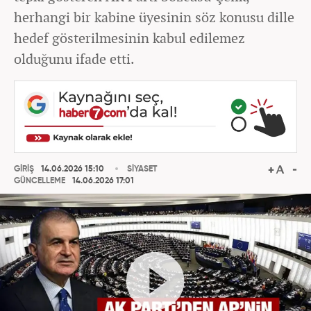
herhangi bir kabine üyesinin söz konusu dille
hedef gösterilmesinin kabul edilemez
olduğunu ifade etti.
GİRİŞ
14.06.2026 15:10
SİYASET
GÜNCELLEME
14.06.2026 17:01