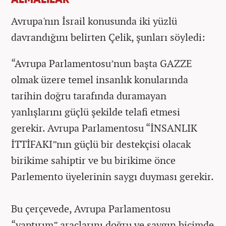
Avrupa'nın İsrail konusunda iki yüzlü
davrandığını belirten Çelik, şunları söyledi:
“Avrupa Parlamentosu’nun başta GAZZE
olmak üzere temel insanlık konularında
tarihin doğru tarafında duramayan
yanlışlarını güçlü şekilde telafi etmesi
gerekir. Avrupa Parlamentosu “İNSANLIK
İTTİFAKI”nın güçlü bir destekçisi olacak
birikime sahiptir ve bu birikime önce
Parlemento üyelerinin saygı duyması gerekir.
Bu çerçevede, Avrupa Parlamentosu
“yaptırım” araçlarını doğru ve saygın biçimde