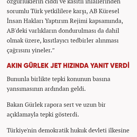
özgürlüklerin ciddi ve kasıtlı ihlallerinden
sorumlu Türk yetkililere karşı, AB Küresel
İnsan Hakları Yaptırım Rejimi kapsamında,
AB'deki varlıkların dondurulması da dahil
olmak üzere, kısıtlayıcı tedbirler alınması
çağrısını yineler.”
AKIN GÜRLEK JET HIZINDA YANIT VERDİ
Bununla birlikte tepki konunun basına
yansımasının ardından geldi.
Bakan Gürlek rapora sert ve uzun bir
açıklamayla tepki gösterdi.
Türkiye'nin demokratik hukuk devleti ilkesine