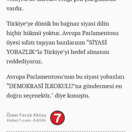
vardır.
Türkiye’ye dönük bu bağnaz siyasi dilin
hiçbir hükmü yoktur. Avrupa Parlamentosu
üyesi sıfatı taşıyan bazılarının “SİYASİ
YOBAZLIK”la Türkiye’yi hedef almasını
reddediyoruz.
Avrupa Parlamentosu’nun bu siyasi yobazları
“DEMOKRASİ İLKOKULU”na göndermesi en
doğru seçenektir." diye konuştu.
Ömer Faruk Aktaş
Haber7.com - Editör