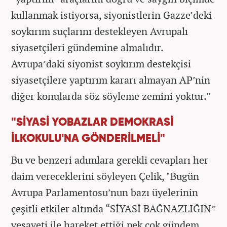
kullanmak istiyorsa, siyonistlerin Gazze’deki
soykırım suçlarını destekleyen Avrupalı
siyasetçileri gündemine almalıdır.
Avrupa’daki siyonist soykırım destekçisi
siyasetçilere yaptırım kararı almayan AP’nin
diğer konularda söz söyleme zemini yoktur.”
"SİYASİ YOBAZLAR DEMOKRASİ
İLKOKULU'NA GÖNDERİLMELİ"
Bu ve benzeri adımlara gerekli cevapları her
daim vereceklerini söyleyen Çelik, "Bugün
Avrupa Parlamentosu’nun bazı üyelerinin
çeşitli etkiler altında “SİYASİ BAĞNAZLIĞIN”
vesayeti ile hareket ettiği pek çok gündem