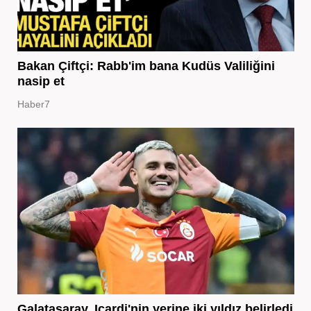
Bakan Çiftçi: Rabb'im bana Kudüs Valiliğini
nasip et
Haber7
Galatasaray, Icardi'nin yerine iki yıldız belirledi