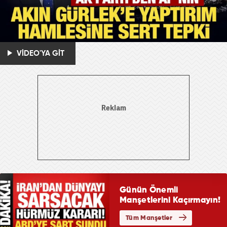
VİDEO'YA GİT