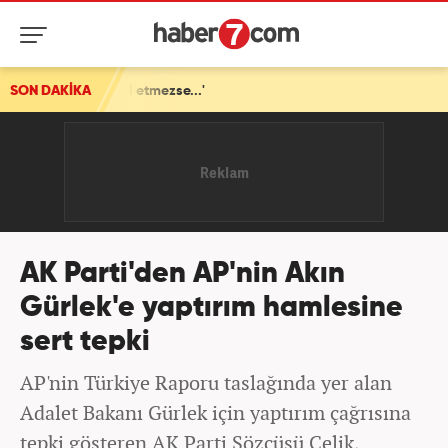
tmezse...'
SON DAKİKA
AK Parti'den AP'nin Akın
Gürlek'e yaptırım hamlesine
sert tepki
AP'nin Türkiye Raporu taslağında yer alan
Adalet Bakanı Gürlek için yaptırım çağrısına
tepki gösteren AK Parti Sözcüsü Çelik,