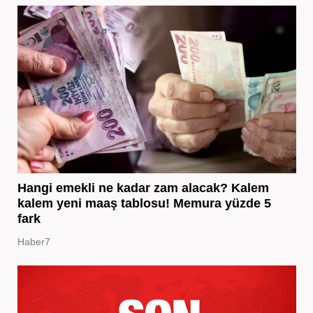
Hangi emekli ne kadar zam alacak? Kalem
kalem yeni maaş tablosu! Memura yüzde 5
fark
Haber7