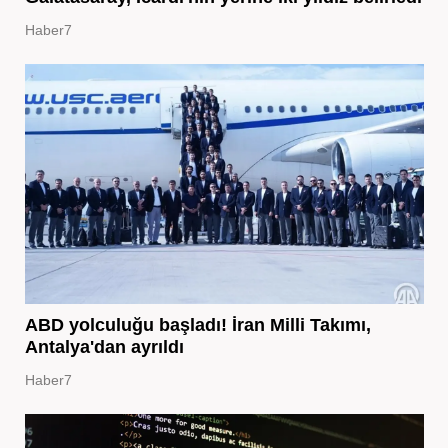
Haber7
ABD yolculuğu başladı! İran Milli Takımı,
Antalya'dan ayrıldı
Haber7