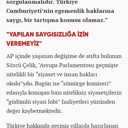
sorgulanmalıdır. Türkiye
Cumhuriyeti’nin egemenlik haklarına
saygı, bir tartışma konusu olamaz.”
"YAPILAN SAYGISIZLIĞA İZİN
VEREMEYİZ"
AP içinde yaşanan değişime de atıfta bulunan
Sözcü Çelik, "Avrupa Parlamentosu geçmişte
nitelikli bir “siyaset ve insan hakları
okulu”ydu. Bugün ise “sömürge komiseri”
edasıyla konuşan bazı niteliksiz siyasetçilerin
“güdümlü siyasi lobi” faaliyetleri yüzünden
değer kaybetmektedir.
Türkiye hakkında geçmiş yıllarda hazırlanan