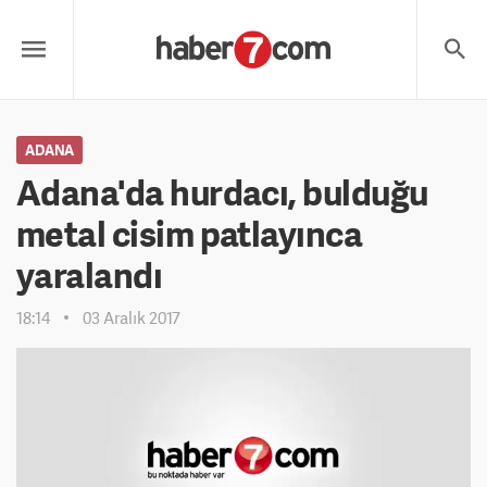
ADANA
Adana'da hurdacı, bulduğu
metal cisim patlayınca
yaralandı
18:14
03 Aralık 2017