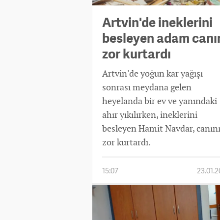
Artvin'de ineklerini
besleyen adam canı
zor kurtardı
Artvin'de yoğun kar yağışı
sonrası meydana gelen
heyelanda bir ev ve yanındaki
ahır yıkılırken, ineklerini
besleyen Hamit Navdar, canın
zor kurtardı.
15:07
23.01.