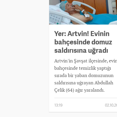
Yer: Artvin! Evinin
bahçesinde domuz
saldırısına uğradı
Artvin'in Şavşat ilçesinde, evi
bahçesinde temizlik yaptığı
sırada bir yaban domuzunun
saldırısına uğrayan Abdullah
Çelik (64) ağır yaralandı.
13:19
02.10.