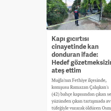
Kapı gıcırtısı
cinayetinde kan
donduran ifade:
Hedef gözetmeksizi
ateş ettim
Muğla'nın Fethiye ilçesinde,
komşusu Ramazan Çalışkan'ı
(42) bahçe kapısından çıkan s
yüzünden çıkan tartışmada av
tüfeğiyle vurarak öldüren Os