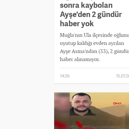
sonra kaybolan
Ayşe'den 2 gündür
haber yok
Muğla'nın Ula ilçesinde oğlun
uyutup kaldığı evden ayrılan
Ayşe Asma'ndan (33), 2 gündü
haber alınamıyor.
14:26
15.07.