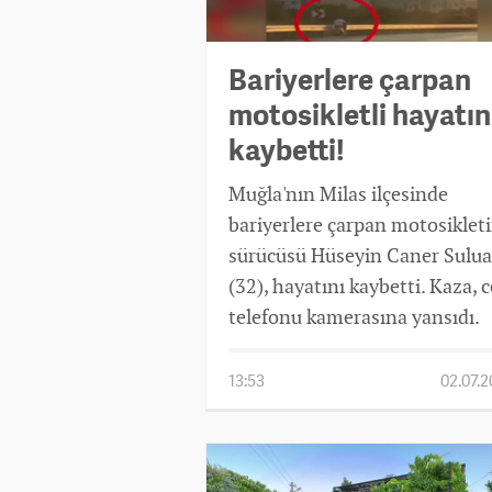
Bariyerlere çarpan
motosikletli hayatın
kaybetti!
Muğla'nın Milas ilçesinde
bariyerlere çarpan motosiklet
sürücüsü Hüseyin Caner Sulua
(32), hayatını kaybetti. Kaza, 
telefonu kamerasına yansıdı.
13:53
02.07.