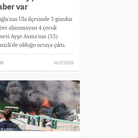
aber var
ğla'nın Ula ilçesinde 3 gündür
ber alınamayan 4 çocuk
nesi Ayşe Asma'nın (33)
nizli'de olduğu ortaya çıktı.
08
16.07.2026