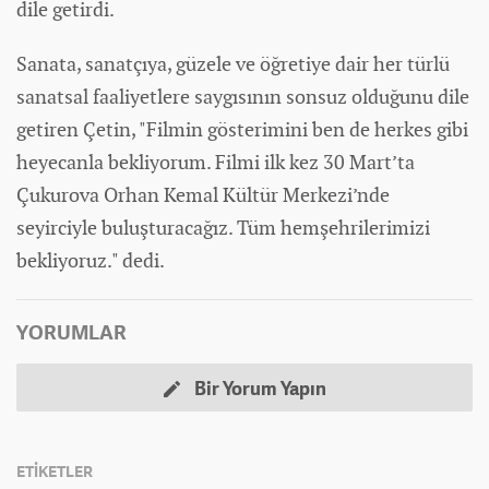
dile getirdi.
Sanata, sanatçıya, güzele ve öğretiye dair her türlü
sanatsal faaliyetlere saygısının sonsuz olduğunu dile
getiren Çetin, "Filmin gösterimini ben de herkes gibi
heyecanla bekliyorum. Filmi ilk kez 30 Mart’ta
Çukurova Orhan Kemal Kültür Merkezi’nde
seyirciyle buluşturacağız. Tüm hemşehrilerimizi
bekliyoruz." dedi.
YORUMLAR
Bir Yorum Yapın
ETİKETLER