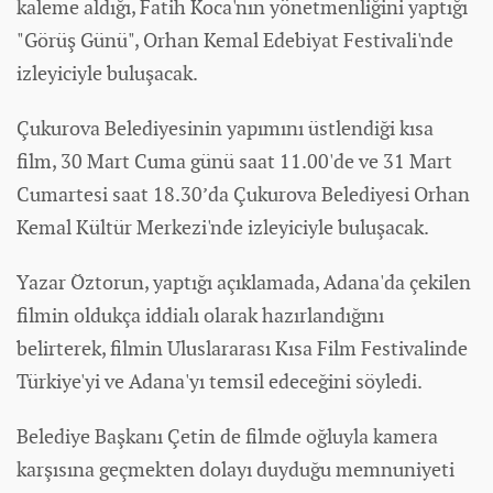
kaleme aldığı, Fatih Koca'nın yönetmenliğini yaptığı
"Görüş Günü", Orhan Kemal Edebiyat Festivali'nde
izleyiciyle buluşacak.
Çukurova Belediyesinin yapımını üstlendiği kısa
film, 30 Mart Cuma günü saat 11.00'de ve 31 Mart
Cumartesi saat 18.30’da Çukurova Belediyesi Orhan
Kemal Kültür Merkezi'nde izleyiciyle buluşacak.
Yazar Öztorun, yaptığı açıklamada, Adana'da çekilen
filmin oldukça iddialı olarak hazırlandığını
belirterek, filmin Uluslararası Kısa Film Festivalinde
Türkiye'yi ve Adana'yı temsil edeceğini söyledi.
Belediye Başkanı Çetin de filmde oğluyla kamera
karşısına geçmekten dolayı duyduğu memnuniyeti