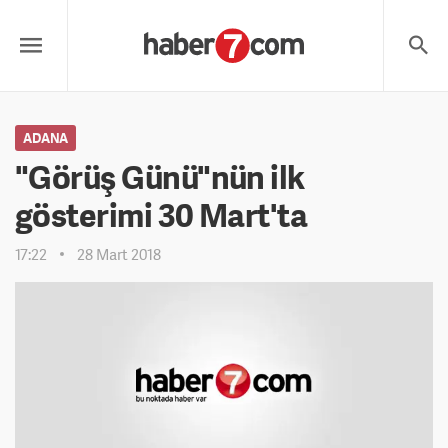
ADANA
"Görüş Günü"nün ilk
gösterimi 30 Mart'ta
17:22
28 Mart 2018