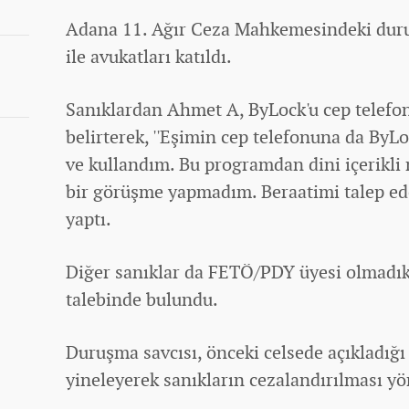
Adana 11. Ağır Ceza Mahkemesindeki duru
ile avukatları katıldı.
Sanıklardan Ahmet A, ByLock'u cep telefon
belirterek, ''Eşimin cep telefonuna da By
ve kullandım. Bu programdan dini içerikli 
bir görüşme yapmadım. Beraatimi talep ed
yaptı.
Diğer sanıklar da FETÖ/PDY üyesi olmadık
talebinde bulundu.
Duruşma savcısı, önceki celsede açıkladığı
yineleyerek sanıkların cezalandırılması yö