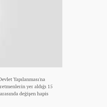
Devlet Yapılanması'na
retmenlerin yer aldığı 15
ay arasında değişen hapis