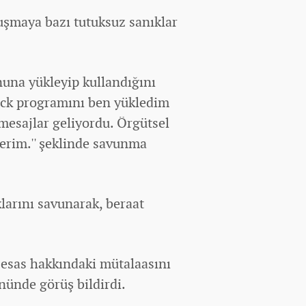
şmaya bazı tutuksuz sanıklar
una yükleyip kullandığını
Lock programını ben yükledim
mesajlar geliyordu. Örgütsel
erim.'' şeklinde savunma
larını savunarak, beraat
 esas hakkındaki mütalaasını
nünde görüş bildirdi.