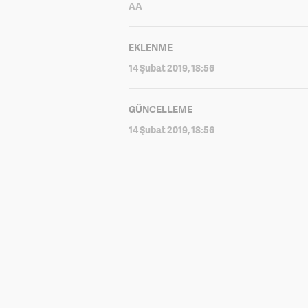
AA
EKLENME
14 Şubat 2019, 18:56
GÜNCELLEME
14 Şubat 2019, 18:56