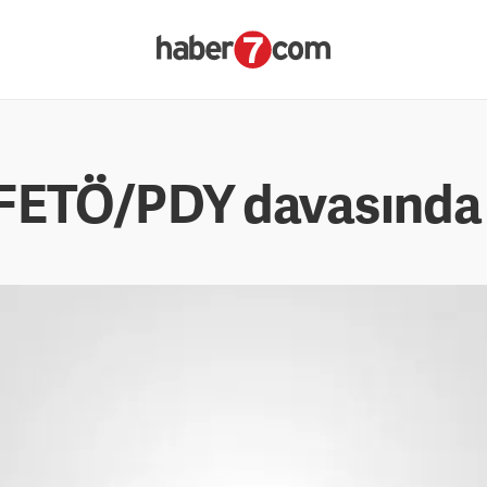
FETÖ/PDY davasında 