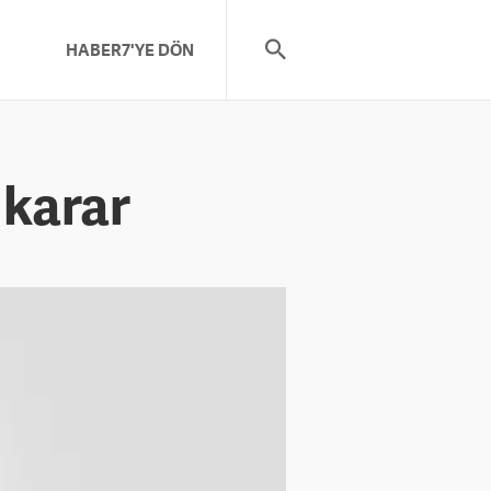
HABER7'YE DÖN
karar