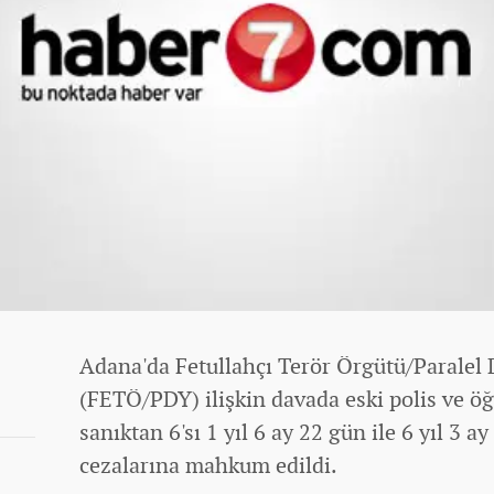
Adana'da Fetullahçı Terör Örgütü/Paralel 
(FETÖ/PDY) ilişkin davada eski polis ve öğ
sanıktan 6'sı 1 yıl 6 ay 22 gün ile 6 yıl 3 
cezalarına mahkum edildi.