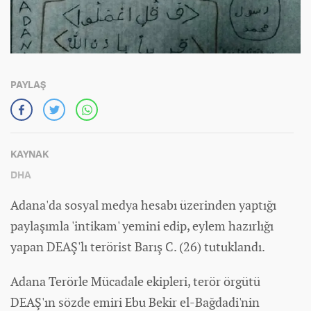
PAYLAŞ
KAYNAK
DHA
Adana'da sosyal medya hesabı üzerinden yaptığı
paylaşımla 'intikam' yemini edip, eylem hazırlığı
yapan DEAŞ'lı terörist Barış C. (26) tutuklandı.
Adana Terörle Mücadale ekipleri, terör örgütü
DEAŞ'ın sözde emiri Ebu Bekir el-Bağdadi'nin