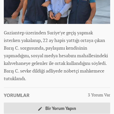
Gaziantep üzerinden Suriye'ye geçiş yapmak
isterken yakalanıp, 22 ay hapis yattığı ortaya çıkan
Barış C. sorgusunda, paylaşımı kendisinin
yapmadığını, sosyal medya hesabını mahallesindeki
kahvehaneye gelenler ile ortak kullandığını söyledi.
Barış C. sevke dildiği adliyede nöbetçi mahkemece
tutuklandı.
YORUMLAR
3 Yorum Var
Bir Yorum Yapın