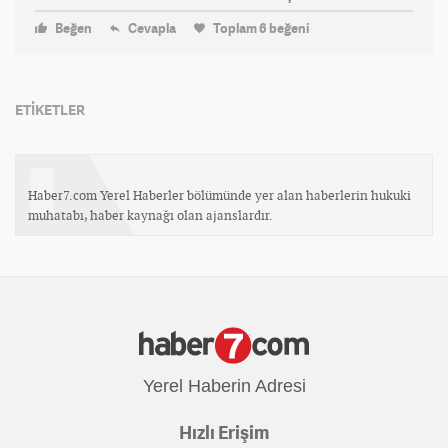
Beğen
Cevapla
Toplam
6
beğeni
ETİKETLER
Haber7.com Yerel Haberler bölümünde yer alan haberlerin hukuki
muhatabı, haber kaynağı olan ajanslardır.
Yerel Haberin Adresi
Hızlı Erişim