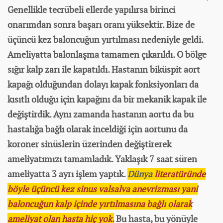
Genellikle tecrübeli ellerde yapılırsa birinci
onarımdan sonra başarı oranı yüksektir. Bize de
üçüncü kez baloncuğun yırtılması nedeniyle geldi.
Ameliyatta balonlaşma tamamen çıkarıldı. O bölge
sığır kalp zarı ile kapatıldı. Hastanın biküspit aort
kapağı olduğundan dolayı kapak fonksiyonları da
kısıtlı olduğu için kapağını da bir mekanik kapak ile
değiştirdik. Aynı zamanda hastanın aortu da bu
hastalığa bağlı olarak inceldiği için aortunu da
koroner sinüslerin üzerinden değiştirerek
ameliyatımızı tamamladık. Yaklaşık 7 saat süren
ameliyatta 3 ayrı işlem yaptık.
Dünya
literatüründe
böyle üçüncü kez sinus valsalva anevrizması yani
baloncuğun kalp içinde yırtılmasına bağlı olarak
ameliyat olan hasta hiç yok.
Bu hasta, bu yönüyle