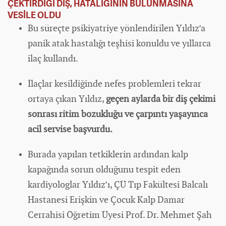
ÇEKTİRDİĞİ DİŞ, HATALIĞININ BULUNMASINA
VESİLE OLDU
Bu süreçte psikiyatriye yönlendirilen Yıldız’a
panik atak hastalığı teşhisi konuldu ve yıllarca
ilaç kullandı.
İlaçlar kesildiğinde nefes problemleri tekrar
ortaya çıkan Yıldız,
geçen aylarda bir diş çekimi
sonrası ritim bozukluğu ve çarpıntı yaşayınca
acil servise başvurdu.
Burada yapılan tetkiklerin ardından kalp
kapağında sorun olduğunu tespit eden
kardiyologlar Yıldız’ı, ÇÜ Tıp Fakültesi Balcalı
Hastanesi Erişkin ve Çocuk Kalp Damar
Cerrahisi Öğretim Üyesi Prof. Dr. Mehmet Şah