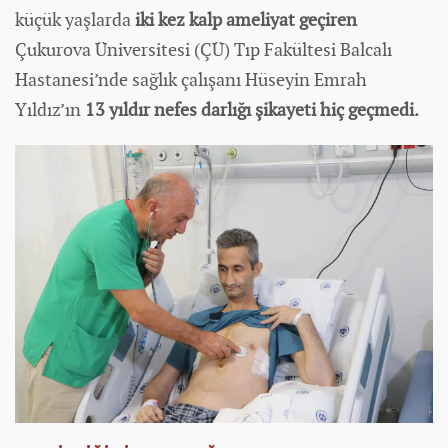
küçük yaşlarda
iki kez kalp ameliyat geçiren
Çukurova Üniversitesi (ÇÜ) Tıp Fakültesi Balcalı
Hastanesi’nde sağlık çalışanı Hüseyin Emrah
Yıldız’ın
13 yıldır nefes darlığı şikayeti hiç geçmedi.