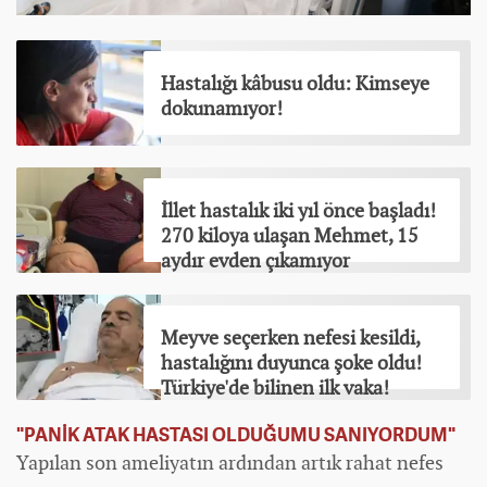
Hastalığı kâbusu oldu: Kimseye
dokunamıyor!
İllet hastalık iki yıl önce başladı!
270 kiloya ulaşan Mehmet, 15
aydır evden çıkamıyor
Meyve seçerken nefesi kesildi,
hastalığını duyunca şoke oldu!
Türkiye'de bilinen ilk vaka!
"PANİK ATAK HASTASI OLDUĞUMU SANIYORDUM"
Yapılan son ameliyatın ardından artık rahat nefes