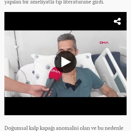
yapılan bir ameliyatla tıp literatürüne girdi.
Doğumsal kalp kapağı anomalisi olan ve bu nedenle