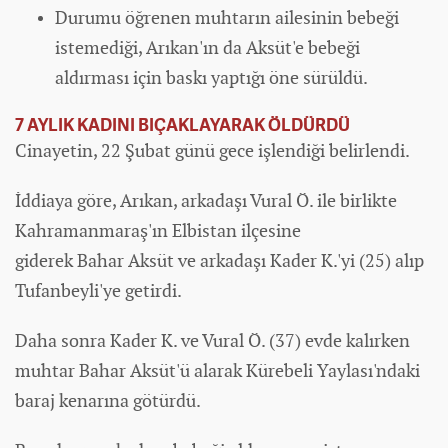
Durumu öğrenen muhtarın ailesinin bebeği
istemediği, Arıkan'ın da Aksüt'e bebeği
aldırması için baskı yaptığı öne sürüldü.
7 AYLIK KADINI BIÇAKLAYARAK ÖLDÜRDÜ
Cinayetin, 22 Şubat günü gece işlendiği belirlendi.
İddiaya göre, Arıkan, arkadaşı Vural Ö. ile birlikte
Kahramanmaraş'ın Elbistan ilçesine
giderek Bahar Aksüt ve arkadaşı Kader K.'yi (25) alıp
Tufanbeyli'ye getirdi.
Daha sonra Kader K. ve Vural Ö. (37) evde kalırken
muhtar Bahar Aksüt'ü alarak Kürebeli Yaylası'ndaki
baraj kenarına götürdü.