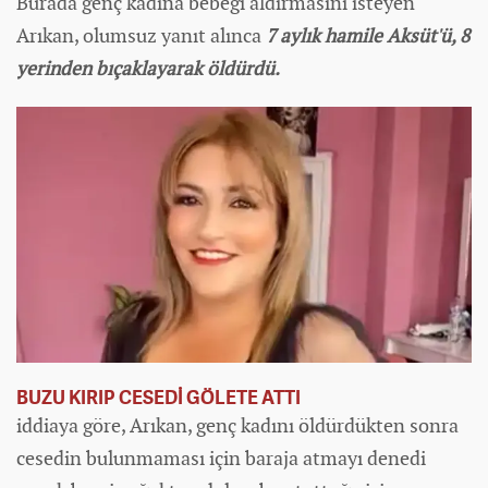
Burada genç kadına bebeği aldırmasını isteyen
Arıkan, olumsuz yanıt alınca
7 aylık hamile Aksüt'ü, 8
yerinden bıçaklayarak öldürdü.
BUZU KIRIP CESEDİ GÖLETE ATTI
iddiaya göre, Arıkan, genç kadını öldürdükten sonra
cesedin bulunmaması için baraja atmayı denedi