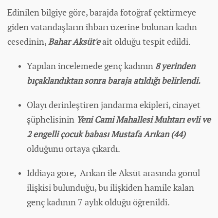
Edinilen bilgiye göre, barajda fotoğraf çektirmeye
giden vatandaşların ihbarı üzerine bulunan
kadın
cesedinin,
Bahar Aksüt'e
ait olduğu tespit edildi.
Yapılan incelemede genç kadının
8 yerinden
bıçaklandıktan sonra baraja atıldığı belirlendi.
Olayı derinleştiren jandarma ekipleri, cinayet
şüphelisinin
Yeni Cami Mahallesi Muhtarı evli ve
2 engelli çocuk babası Mustafa Arıkan (44)
olduğunu ortaya çıkardı.
İddiaya göre, Arıkan ile Aksüt arasında gönül
ilişkisi bulunduğu, bu ilişkiden hamile kalan
genç kadının 7 aylık olduğu öğrenildi.