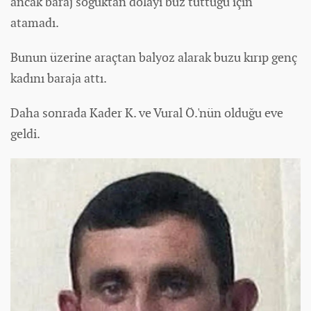
ancak baraj soğuktan dolayı buz tuttuğu için
atamadı.
Bunun üzerine araçtan balyoz alarak buzu kırıp genç
kadını baraja attı.
Daha sonrada Kader K. ve Vural Ö.'nün olduğu eve
geldi.