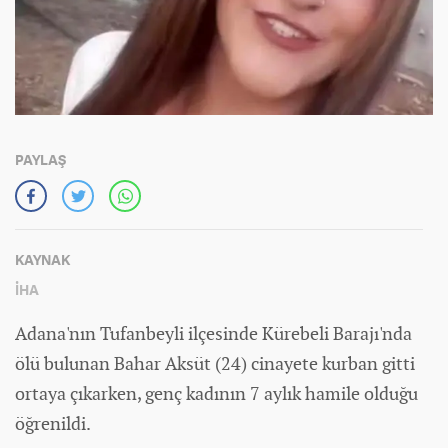
PAYLAŞ
KAYNAK
İHA
Adana'nın Tufanbeyli ilçesinde Kürebeli Barajı'nda
ölü bulunan Bahar Aksüt (24) cinayete kurban gitti
ortaya çıkarken, genç kadının 7 aylık hamile olduğu
öğrenildi.