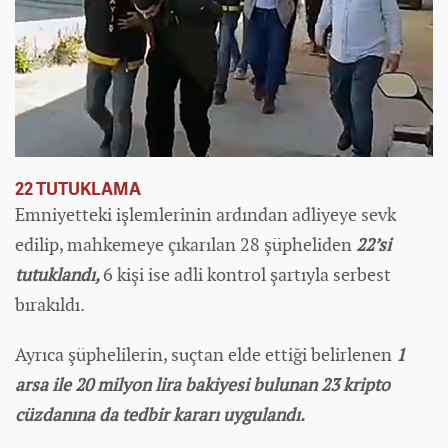
22 TUTUKLAMA
Emniyetteki işlemlerinin ardından adliyeye sevk
edilip, mahkemeye çıkarılan 28 şüpheliden
22’si
tutuklandı,
6 kişi ise adli kontrol şartıyla serbest
bırakıldı.
Ayrıca şüphelilerin, suçtan elde ettiği belirlenen
1
arsa ile 20 milyon lira bakiyesi bulunan 23 kripto
cüzdanına da tedbir kararı uygulandı.