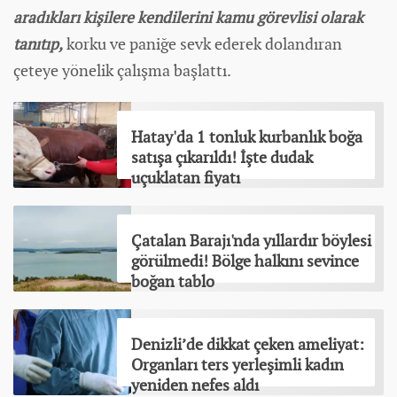
aradıkları kişilere kendilerini kamu görevlisi olarak
tanıtıp,
korku ve paniğe sevk ederek dolandıran
çeteye yönelik çalışma başlattı.
Hatay'da 1 tonluk kurbanlık boğa
satışa çıkarıldı! İşte dudak
uçuklatan fiyatı
Çatalan Barajı'nda yıllardır böylesi
görülmedi! Bölge halkını sevince
boğan tablo
Denizli’de dikkat çeken ameliyat:
Organları ters yerleşimli kadın
yeniden nefes aldı