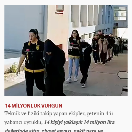
14 MİLYONLUK VURGUN
Teknik ve fiziki takip yapan ekipler, çetenin 4’ü
yabancı uyruklu,
14 kişiyi yaklaşık 14 milyon lira
değerinde altın, ziynet eşyası, nakit para ve