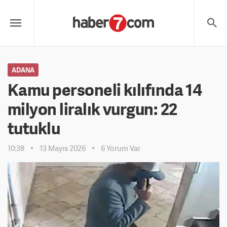
ADANA
Kamu personeli kılıfında 14
milyon liralık vurgun: 22
tutuklu
10:38
13 Mayıs 2026
6 Yorum Var