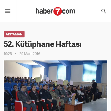
ADIYAMAN
52. Kütüphane Haftası
19:25
29 Mart 2016