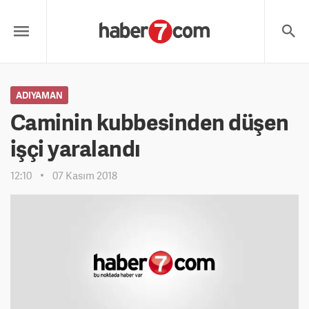
ADIYAMAN
Caminin kubbesinden düşen
işçi yaralandı
12:10
07 Kasım 2018