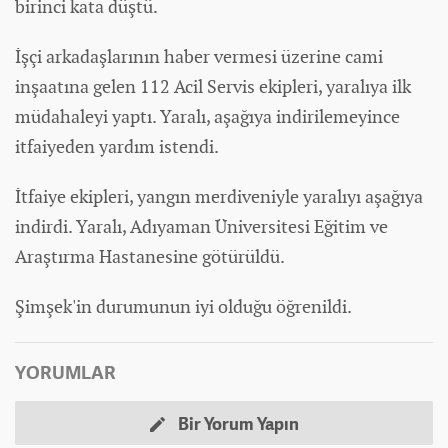
birinci kata düştü.
İşçi arkadaşlarının
haber
vermesi üzerine cami
inşaatına gelen 112 Acil Servis ekipleri, yaralıya ilk
müdahaleyi yaptı. Yaralı, aşağıya indirilemeyince
itfaiyeden yardım istendi.
İtfaiye ekipleri, yangın merdiveniyle yaralıyı aşağıya
indirdi. Yaralı, Adıyaman Üniversitesi Eğitim ve
Araştırma Hastanesine götürüldü.
Şimşek'in durumunun iyi olduğu öğrenildi.
YORUMLAR
Bir Yorum Yapın