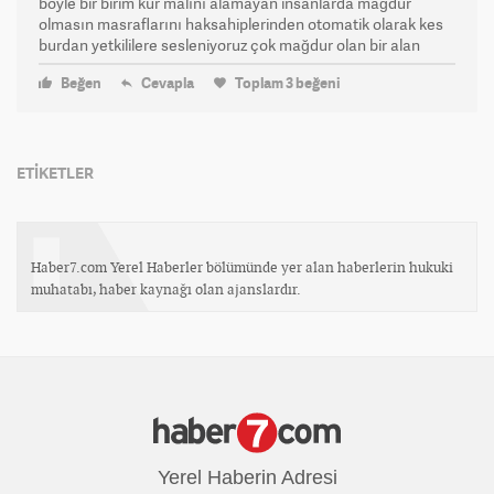
böyle bir birim kur malını alamayan insanlarda mağdur
olmasın masraflarını haksahiplerinden otomatik olarak kes
burdan yetkililere sesleniyoruz çok mağdur olan bir alan
Beğen
Cevapla
Toplam
3
beğeni
ETİKETLER
Haber7.com Yerel Haberler bölümünde yer alan haberlerin hukuki
muhatabı, haber kaynağı olan ajanslardır.
Yerel Haberin Adresi