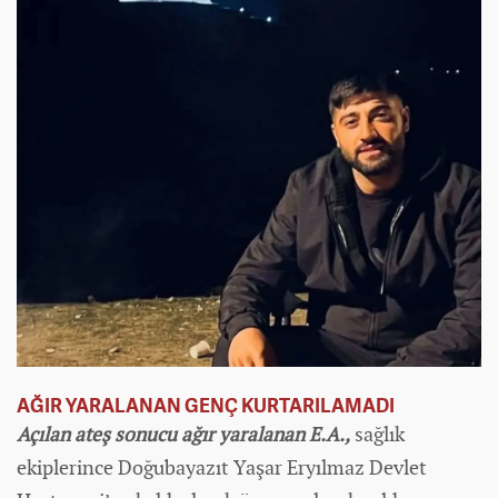
AĞIR YARALANAN GENÇ KURTARILAMADI
Açılan ateş sonucu ağır yaralanan E.A.,
sağlık
ekiplerince Doğubayazıt Yaşar Eryılmaz Devlet