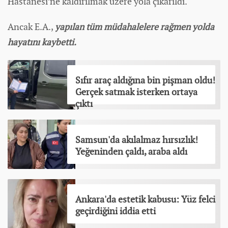
Hastanesi’ne kaldırılmak üzere yola çıkarıldı.
Ancak E.A.,
yapılan tüm müdahalelere rağmen yolda
hayatını kaybetti.
Sıfır araç aldığına bin pişman oldu!
Gerçek satmak isterken ortaya
çıktı
Samsun'da akılalmaz hırsızlık!
Yeğeninden çaldı, araba aldı
Ankara'da estetik kabusu: Yüz felci
geçirdiğini iddia etti