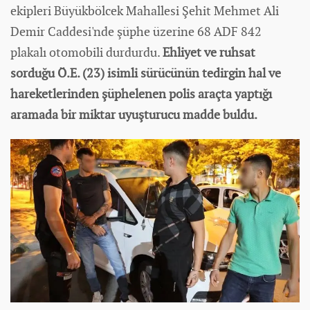
ekipleri Büyükbölcek Mahallesi Şehit Mehmet Ali
Demir Caddesi'nde şüphe üzerine 68 ADF 842
plakalı
otomobil
i durdurdu.
Ehliyet ve ruhsat
sorduğu Ö.E. (23) isimli sürücünün tedirgin hal ve
hareketlerinden şüphelenen polis araçta yaptığı
aramada bir miktar uyuşturucu madde buldu.