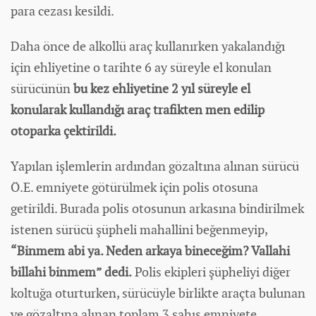
para cezası kesildi.
Daha önce de alkollü araç kullanırken yakalandığı
için ehliyetine o tarihte 6 ay süreyle el konulan
sürücünün
bu kez ehliyetine 2 yıl süreyle el
konularak kullandığı araç trafikten men edilip
otoparka çektirildi.
Yapılan işlemlerin ardından gözaltına alınan sürücü
Ö.E. emniyete götürülmek için polis otosuna
getirildi. Burada polis otosunun arkasına bindirilmek
istenen sürücü şüpheli mahallini beğenmeyip,
“Binmem abi ya. Neden arkaya bineceğim? Vallahi
billahi binmem” dedi.
Polis ekipleri şüpheliyi diğer
koltuğa oturturken, sürücüyle birlikte araçta bulunan
ve gözaltına alınan toplam 3 şahıs emniyete