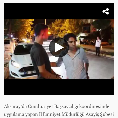
Aksaray’da Cumhuriyet Başsavcılığı koordinesinde
uygulama yapan İl Emniyet Müdürlüğü Asayiş Şubesi