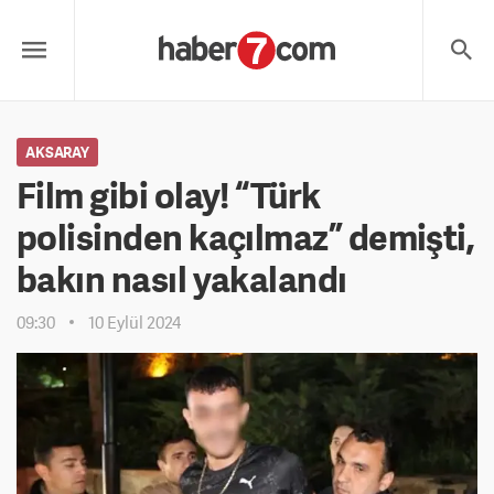
AKSARAY
Film gibi olay! “Türk
polisinden kaçılmaz” demişti,
bakın nasıl yakalandı
09:30
10 Eylül 2024