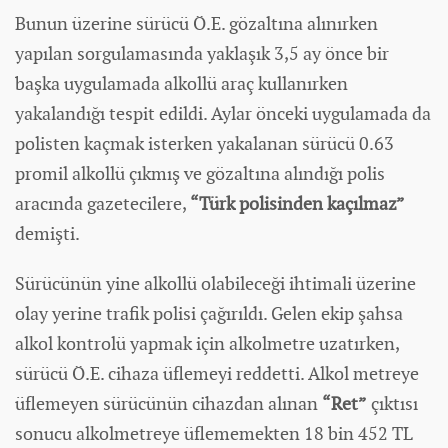
Bunun üzerine sürücü Ö.E. gözaltına alınırken
yapılan sorgulamasında yaklaşık 3,5 ay önce bir
başka uygulamada alkollü araç kullanırken
yakalandığı tespit edildi. Aylar önceki uygulamada da
polisten kaçmak isterken yakalanan sürücü 0.63
promil alkollü çıkmış ve gözaltına alındığı polis
aracında gazetecilere,
“Türk polisinden kaçılmaz”
demişti.
Sürücünün yine alkollü olabileceği ihtimali üzerine
olay yerine trafik polisi çağırıldı. Gelen ekip şahsa
alkol kontrolü yapmak için alkolmetre uzatırken,
sürücü Ö.E. cihaza üflemeyi reddetti. Alkol metreye
üflemeyen sürücünün cihazdan alınan
“Ret”
çıktısı
sonucu alkolmetreye üflememekten 18 bin 452 TL