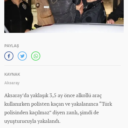
PAYLAŞ
KAYNAK
Aksaray
Aksaray’da yaklaşık 3,5 ay önce alkollü araç
kullanırken polisten kaçan ve yakalanınca “Türk
polisinden kaçılmaz” diyen zanlı, şimdi de
uyuşturucuyla yakalandı.