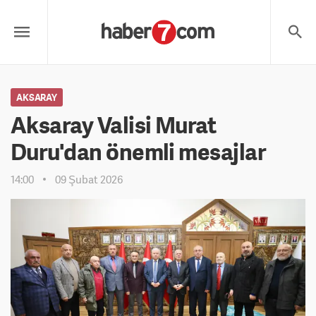
AKSARAY
Aksaray Valisi Murat
Duru'dan önemli mesajlar
14:00
09 Şubat 2026