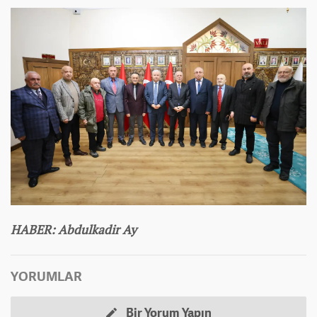
HABER
: Abdulkadir Ay
YORUMLAR
Bir Yorum Yapın