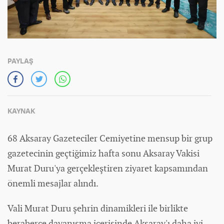
PAYLAŞ
KAYNAK
68 Aksaray Gazeteciler Cemiyetine mensup bir grup
gazetecinin geçtiğimiz hafta sonu Aksaray Vakisi
Murat Duru'ya gerçekleştiren ziyaret kapsamından
önemli mesajlar alındı.
Vali Murat Duru şehrin dinamikleri ile birlikte
beraberce dayanışma içerisinde Aksaray'ı daha iyi