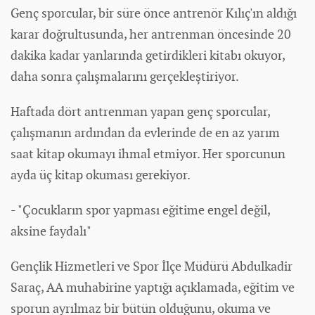
Genç sporcular, bir süre önce antrenör Kılıç'ın aldığı
karar doğrultusunda, her antrenman öncesinde 20
dakika kadar yanlarında getirdikleri kitabı okuyor,
daha sonra çalışmalarını gerçekleştiriyor.
Haftada dört antrenman yapan genç sporcular,
çalışmanın ardından da evlerinde de en az yarım
saat kitap okumayı ihmal etmiyor. Her sporcunun
ayda üç kitap okuması gerekiyor.
- "Çocukların spor yapması eğitime engel değil,
aksine faydalı"
Gençlik Hizmetleri ve Spor İlçe Müdürü Abdulkadir
Saraç, AA muhabirine yaptığı açıklamada, eğitim ve
sporun ayrılmaz bir bütün olduğunu, okuma ve