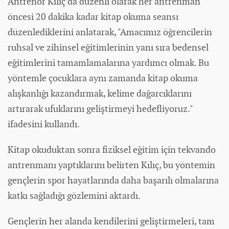
Antrenör Kılıç da düzenli olarak her antrenman
öncesi 20 dakika kadar kitap okuma seansı
düzenlediklerini anlatarak, "Amacımız öğrencilerin
ruhsal ve zihinsel eğitimlerinin yanı sıra bedensel
eğitimlerini tamamlamalarına yardımcı olmak. Bu
yöntemle çocuklara aynı zamanda kitap okuma
alışkanlığı kazandırmak, kelime dağarcıklarını
artırarak ufuklarını geliştirmeyi hedefliyoruz."
ifadesini kullandı.
Kitap okuduktan sonra fiziksel eğitim için tekvando
antrenmanı yaptıklarını belirten Kılıç, bu yöntemin
gençlerin spor hayatlarında daha başarılı olmalarına
katkı sağladığı gözlemini aktardı.
Gençlerin her alanda kendilerini geliştirmeleri, tam