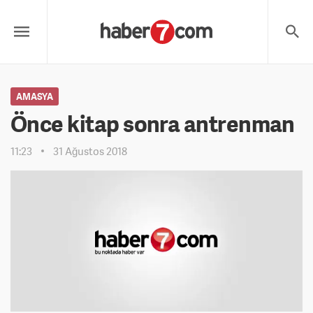
AMASYA
Önce kitap sonra antrenman
11:23
31 Ağustos 2018