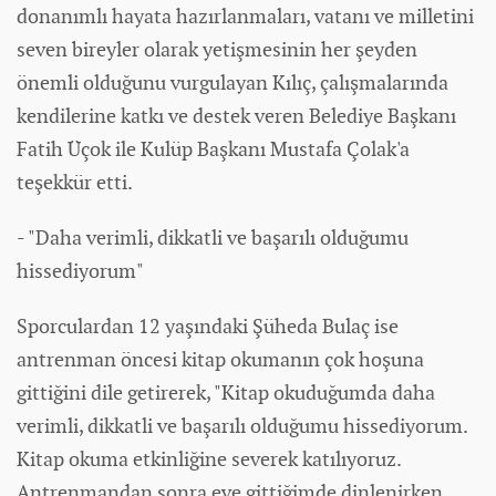
donanımlı hayata hazırlanmaları, vatanı ve milletini
seven bireyler olarak yetişmesinin her şeyden
önemli olduğunu vurgulayan Kılıç, çalışmalarında
kendilerine katkı ve destek veren Belediye Başkanı
Fatih Üçok ile Kulüp Başkanı Mustafa Çolak'a
teşekkür etti.
- "Daha verimli, dikkatli ve başarılı olduğumu
hissediyorum"
Sporculardan 12 yaşındaki Şüheda Bulaç ise
antrenman öncesi kitap okumanın çok hoşuna
gittiğini dile getirerek, "Kitap okuduğumda daha
verimli, dikkatli ve başarılı olduğumu hissediyorum.
Kitap okuma etkinliğine severek katılıyoruz.
Antrenmandan sonra eve gittiğimde dinlenirken