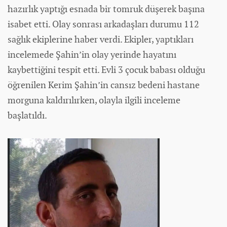
hazırlık yaptığı esnada bir tomruk düşerek başına
isabet etti. Olay sonrası arkadaşları durumu 112
sağlık ekiplerine
haber
verdi. Ekipler, yaptıkları
incelemede Şahin’in olay yerinde hayatını
kaybettiğini tespit etti. Evli 3 çocuk babası olduğu
öğrenilen Kerim Şahin’in cansız bedeni hastane
morguna kaldırılırken, olayla ilgili inceleme
başlatıldı.