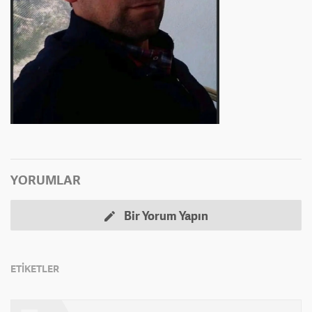
YORUMLAR
Bir Yorum Yapın
ETİKETLER