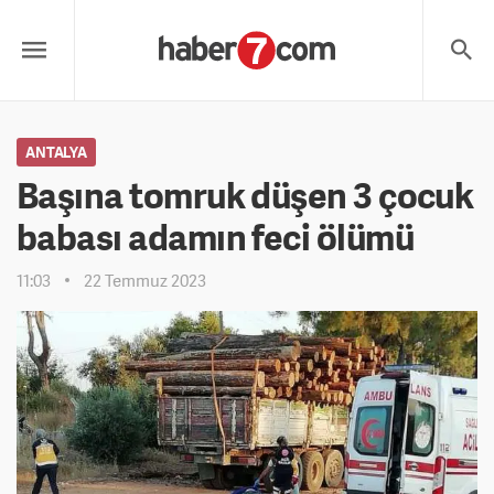
ANTALYA
Başına tomruk düşen 3 çocuk
babası adamın feci ölümü
11:03
22 Temmuz 2023