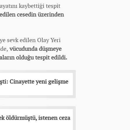
ayatını kaybettiği tespit
edilen cesedin üzerinden
ye sevk edilen Olay Yeri
nde,
vücudunda düşmeye
ların olduğu tespit edildi.
şti: Cinayette yeni gelişme
ek öldürmüştü, istenen ceza