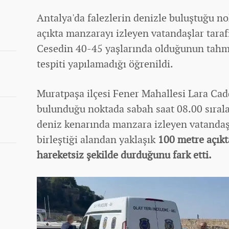
Antalya'da falezlerin denizle buluştuğu n
açıkta manzarayı izleyen vatandaşlar taraf
Cesedin 40-45 yaşlarında olduğunun tahmi
tespiti yapılamadığı öğrenildi.
Muratpaşa ilçesi Fener Mahallesi Lara Cadd
bulunduğu noktada
sabah saat 08.00 sıral
deniz kenarında manzara izleyen vatandaşl
birleştiği alandan yaklaşık
100 metre açıkt
hareketsiz şekilde durduğunu fark etti.