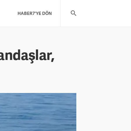
HABER7'YE DÖN
andaşlar,