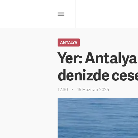
ANTALYA
Yer: Antalya
denizde ces
12:30
15 Haziran 2025