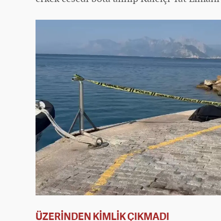
ÜZERİNDEN KİMLİK ÇIKMADI