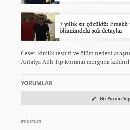
7 yıllık sır çözüldü: Emekl
ölümündeki şok detaylar
Ceset, kimlik tespiti ve ölüm nedeni araştı
Antalya Adli Tıp Kurumu morguna kaldırıl
YORUMLAR
Bir Yorum Ya
ETİKETLER