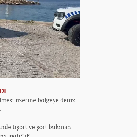
DI
ilmesi üzerine bölgeye deniz
.
inde tişört ve şort bulunan
na getirildi.