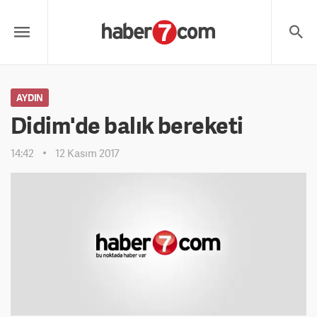
AYDIN
Didim'de balık bereketi
14:42
12 Kasım 2017