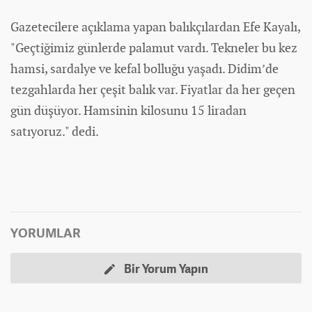
Gazetecilere açıklama yapan balıkçılardan Efe Kayalı,
"Geçtiğimiz günlerde palamut vardı. Tekneler bu kez
hamsi, sardalye ve kefal bolluğu yaşadı. Didim’de
tezgahlarda her çeşit balık var. Fiyatlar da her geçen
gün düşüyor. Hamsinin kilosunu 15 liradan
satıyoruz." dedi.
YORUMLAR
Bir Yorum Yapın