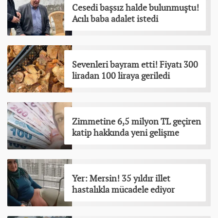
Cesedi başsız halde bulunmuştu!
Acılı baba adalet istedi
Sevenleri bayram etti! Fiyatı 300
liradan 100 liraya geriledi
Zimmetine 6,5 milyon TL geçiren
katip hakkında yeni gelişme
Yer: Mersin! 35 yıldır illet
hastalıkla mücadele ediyor