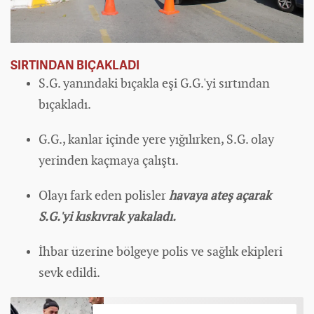
SIRTINDAN BIÇAKLADI
S.G. yanındaki bıçakla eşi G.G.'yi sırtından
bıçakladı.
G.G., kanlar içinde yere yığılırken, S.G. olay
yerinden kaçmaya çalıştı.
Olayı fark eden polisler
havaya ateş açarak
S.G.'yi kıskıvrak yakaladı.
İhbar üzerine bölgeye polis ve sağlık ekipleri
sevk edildi.