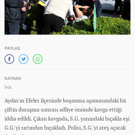
PAYLAŞ
KAYNAK
İHA
Aydın'ın Efeler ilçesinde boşanma aşamasındaki bir
çiftin duruşma sonrası adliye önünde kavga ettiği
iddia edildi. Çıkan kavgada, S.G. yanındaki bıçakla eşi
G.G.'yi sırtından bıçakladı. Polisi, S.G.'yi ateş açarak