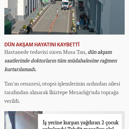
DÜN AKŞAM HAYATINI KAYBETTİ
Hastanede tedavisi süren Musa Tan,
dün akşam
saatlerinde doktorların tüm müdahalesine rağmen
kurtarılamadı.
Tan’ın cenazesi, otopsi işlemlerinin ardından ailesi
tarafından alınarak İkiztepe Mezarlığı’nda toprağa
verildi.
İş yerine kurşun yağdıran 2 çocuk