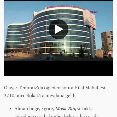
Olay, 5 Temmuz’da öğleden sonra Hilal Mahallesi
3710’uncu Sokak’ta meydana geldi.
Alınan bilgiye göre,
Musa Tan,
sokakta
yürüdüğü sırada kimliği belirsiz kişi ya da