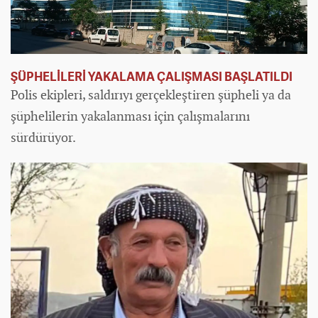
ŞÜPHELİLERİ YAKALAMA ÇALIŞMASI BAŞLATILDI
Polis ekipleri, saldırıyı gerçekleştiren şüpheli ya da
şüphelilerin yakalanması için çalışmalarını
sürdürüyor.