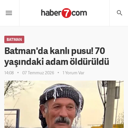
BATMAN
Batman'da kanlı pusu! 70
yaşındaki adam öldürüldü
14:08
07 Temmuz 2026
1 Yorum Var