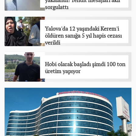
yakalandı! Tehdit mesajları akıl
sorgulattı
Yalova'da 12 yaşındaki Kerem'i
öldüren sanığa 5 yıl hapis cezası
verildi
Hobi olarak başladı şimdi 100 ton
üretim yapıyor