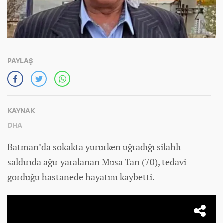
PAYLAŞ
KAYNAK
DHA
Batman’da sokakta yürürken uğradığı silahlı
saldırıda ağır yaralanan Musa Tan (70), tedavi
gördüğü hastanede hayatını kaybetti.