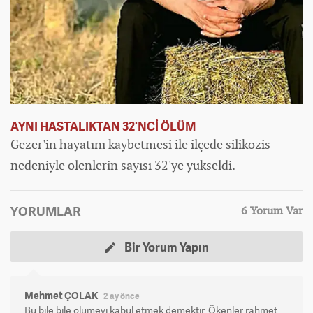
AYNI HASTALIKTAN 32'NCİ ÖLÜM
Gezer'in hayatını kaybetmesi ile ilçede silikozis
nedeniyle ölenlerin sayısı 32'ye yükseldi.
YORUMLAR
6 Yorum Var
Bir Yorum Yapın
Mehmet ÇOLAK
2 ay önce
Bu bile bile ölümeyi kabul etmek demektir. Ökenler rahmet