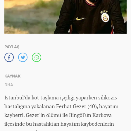
PAYLAŞ
KAYNAK
DHA
İstanbul'da kot taşlama işçiliği yaparken silikozis
hastalığına yakalanan Ferhat Gezer (40), hayatını
kaybetti. Gezer'in ölümü ile Bingöl'ün Karlıova
ilçesinde bu hastalıktan hayatını kaybedenlerin