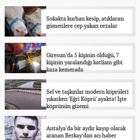
Sokakta kurban kesip, atıklarını
gömenlere cep yakan cezalar
Giresun'da 5 kişinin öldüğü, 7
kişinin yaralandığı katliam gibi
kaza kemerada
Sel ve taşkınlar modern köprüleri
yıkarken 'Eğri Köprü' ayakta! İşte
köprünün gizemi
Antalya'da bir aydır kayıp olarak
aranan Berkay'dan acı haber