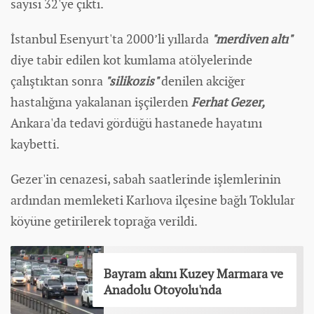
sayısı 32'ye çıktı.
İstanbul Esenyurt'ta 2000’li yıllarda
"merdiven altı"
diye tabir edilen kot kumlama atölyelerinde
çalıştıktan sonra
"silikozis"
denilen akciğer
hastalığına yakalanan işçilerden
Ferhat Gezer,
Ankara'da tedavi gördüğü hastanede hayatını
kaybetti.
Gezer'in cenazesi, sabah saatlerinde işlemlerinin
ardından memleketi Karlıova ilçesine bağlı Toklular
köyüne getirilerek toprağa verildi.
Bayram akını Kuzey Marmara ve
Anadolu Otoyolu'nda