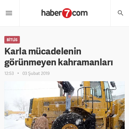
BITLIS
Karla mücadelenin
görünmeyen kahramanları
12:53
03 Şubat 2019