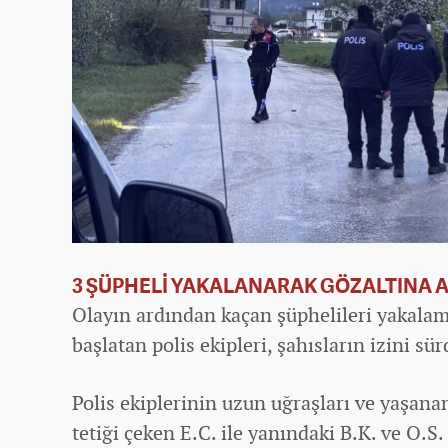
3 ŞÜPHELİ YAKALANARAK GÖZALTINA A
Olayın ardından kaçan şüphelileri yakalama
başlatan polis ekipleri, şahısların izini sür
Polis ekiplerinin uzun uğraşları ve yaşan
tetiği çeken E.C. ile yanındaki B.K. ve O.S