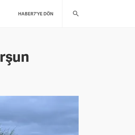
HABER7'YE DÖN
urşun