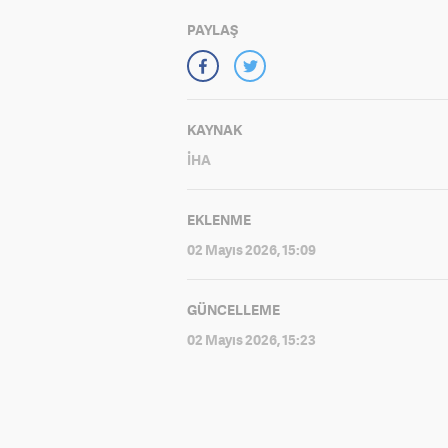
PAYLAŞ
KAYNAK
İHA
EKLENME
02 Mayıs 2026, 15:09
GÜNCELLEME
02 Mayıs 2026, 15:23