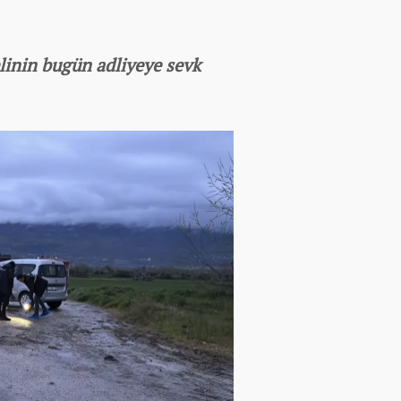
linin bugün adliyeye sevk