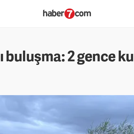
lı buluşma: 2 gence k