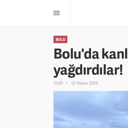
BOLU
Bolu'da kan
yağdırdılar!
15:09
02 Mayıs 2026