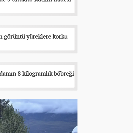
n görüntü yüreklere korku
adamın 8 kilogramlık böbreği