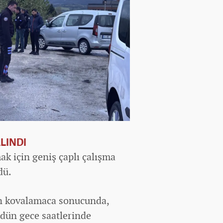
LINDI
k için geniş çaplı çalışma
dü.
an kovalamaca sonucunda,
. dün gece saatlerinde