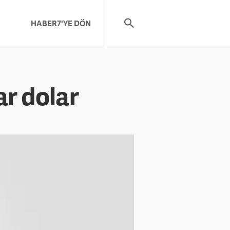
HABER7'YE DÖN
ar dolar