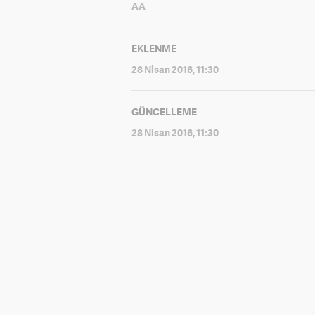
AA
EKLENME
28 Nisan 2016, 11:30
GÜNCELLEME
28 Nisan 2016, 11:30