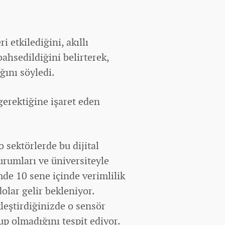
 etkilediğini, akıllı
bahsedildiğini belirterek,
ığını söyledi.
gerektiğine işaret eden
 sektörlerde bu dijital
rumları ve üniversiteyle
de 10 sene içinde verimlilik
olar gelir bekleniyor.
leştirdiğinizde o sensör
p olmadığını tespit ediyor.