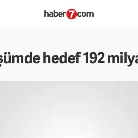
şümde hedef 192 mily