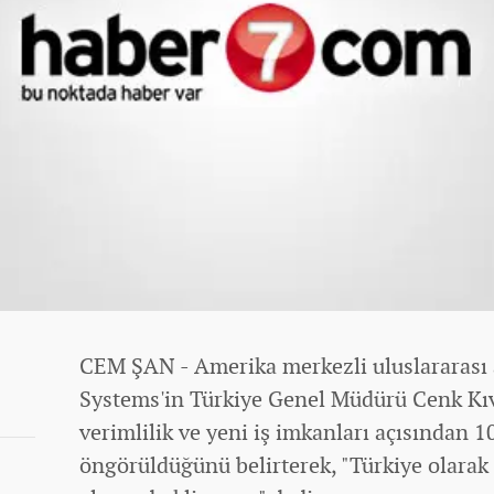
CEM ŞAN - Amerika merkezli uluslararası ağ
Systems'in Türkiye Genel Müdürü Cenk Kıv
verimlilik ve yeni iş imkanları açısından 10
öngörüldüğünü belirterek, "Türkiye olarak