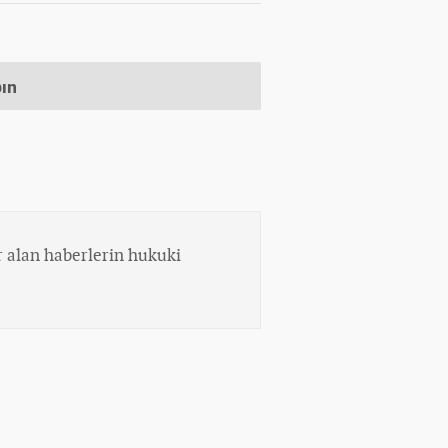
pın
 alan haberlerin hukuki