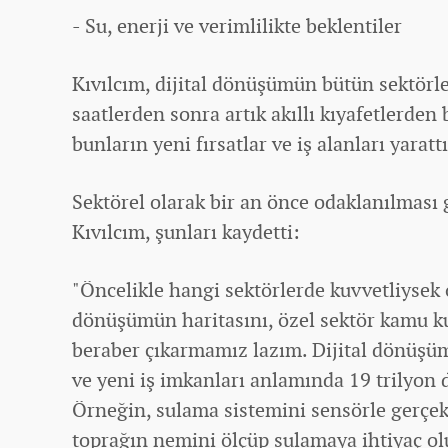
- Su, enerji ve verimlilikte beklentiler
Kıvılcım, dijital dönüşümün bütün sektörleri
saatlerden sonra artık akıllı kıyafetlerden 
bunların yeni fırsatlar ve iş alanları yaratt
Sektörel olarak bir an önce odaklanılması 
Kıvılcım, şunları kaydetti:
"Öncelikle hangi sektörlerde kuvvetliysek o
dönüşümün haritasını, özel sektör kamu ku
beraber çıkarmamız lazım. Dijital dönüşüm
ve yeni iş imkanları anlamında 19 trilyon d
Örneğin, sulama sistemini sensörle gerçek
toprağın nemini ölçüp sulamaya ihtiyaç olu