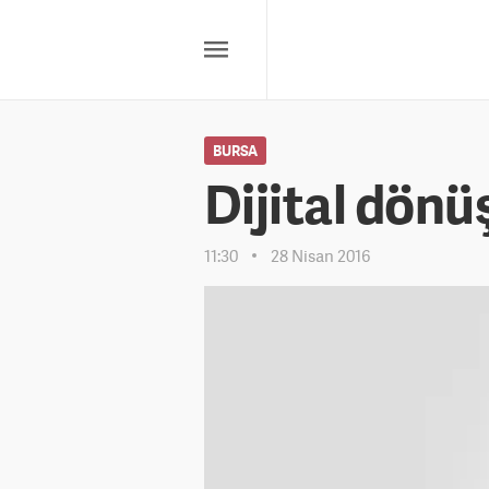
BURSA
Dijital dönü
11:30
28 Nisan 2016