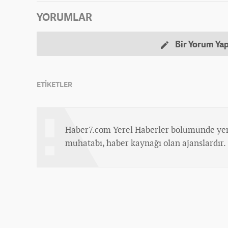
YORUMLAR
Bir Yorum Ya
ETİKETLER
Haber7.com Yerel Haberler bölümünde yer
muhatabı, haber kaynağı olan ajanslardır.