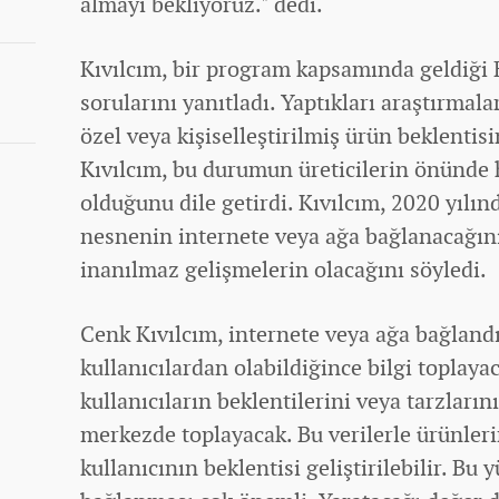
almayı bekliyoruz." dedi.
Kıvılcım, bir program kapsamında geldiği
sorularını yanıtladı. Yaptıkları araştırmala
özel veya kişiselleştirilmiş ürün beklenti
Kıvılcım, bu durumun üreticilerin önünde 
olduğunu dile getirdi. Kıvılcım, 2020 yılı
nesnenin internete veya ağa bağlanacağını
inanılmaz gelişmelerin olacağını söyledi.
Cenk Kıvılcım, internete veya ağa bağlan
kullanıcılardan olabildiğince bilgi toplayac
kullanıcıların beklentilerini veya tarzlarını
merkezde toplayacak. Bu verilerle ürünlerin 
kullanıcının beklentisi geliştirilebilir. Bu