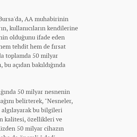
 Bursa'da, AA muhabirinin
rın, kullanıcıların kendilerine
sinin olduğunu ifade eden
hem tehdit hem de fırsat
nda toplamda 50 milyar
, bu açıdan bakıldığında
dığında 50 milyar nesnenin
ağını belirterek, "Nesneler,
 algılayarak bu bilgileri
kalitesi, özellikleri ve
 yüzden 50 milyar cihazın