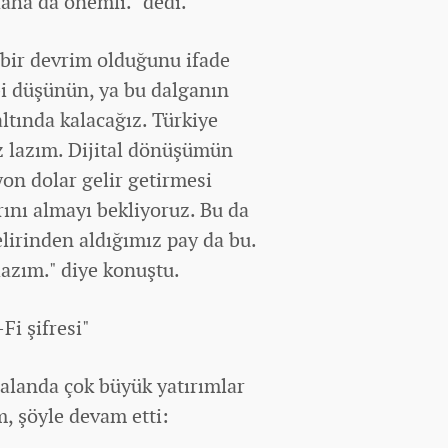
aha da önemli." dedi.
 bir devrim olduğunu ifade
ibi düşünün, ya bu dalganın
ltında kalacağız. Türkiye
z lazım. Dijital dönüşümün
on dolar gelir getirmesi
rını almayı bekliyoruz. Bu da
lirinden aldığımız pay da bu.
azım." diye konuştu.
Fi şifresi"
 alanda çok büyük yatırımlar
, şöyle devam etti: