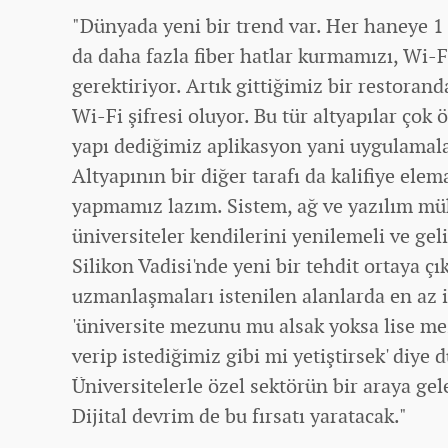
"Dünyada yeni bir trend var. Her haneye 1
da daha fazla fiber hatlar kurmamızı, Wi-
gerektiriyor. Artık gittiğimiz bir restora
Wi-Fi şifresi oluyor. Bu tür altyapılar çok
yapı dediğimiz aplikasyon yani uygulamal
Altyapının bir diğer tarafı da kalifiye ele
yapmamız lazım. Sistem, ağ ve yazılım mü
üniversiteler kendilerini yenilemeli ve gel
Silikon Vadisi'nde yeni bir tehdit ortaya çı
uzmanlaşmaları istenilen alanlarda en az iki
'üniversite mezunu mu alsak yoksa lise mez
verip istediğimiz gibi mi yetiştirsek' diye
Üniversitelerle özel sektörün bir araya g
Dijital devrim de bu fırsatı yaratacak."