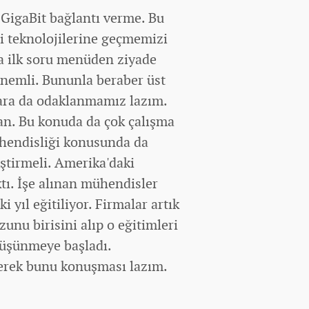
 GigaBit bağlantı verme. Bu
Fi teknolojilerine geçmemizi
nda ilk soru menüden ziyade
 önemli. Bununla beraber üst
ara da odaklanmamız lazım.
man. Bu konuda da çok çalışma
hendisliği konusunda da
iştirmeli. Amerika'daki
ktı. İşe alınan mühendisler
 yıl eğitiliyor. Firmalar artık
unu birisini alıp o eğitimleri
 düşünmeye başladı.
elerek bunu konuşması lazım.