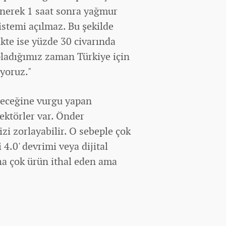
nerek 1 saat sonra yağmur
istemi açılmaz. Bu şekilde
ikte ise yüzde 30 civarında
pladığımız zaman Türkiye için
iyoruz."
yeceğine vurgu yapan
ektörler var. Önder
zi zorlayabilir. O sebeple çok
 4.0' devrimi veya dijital
a çok ürün ithal eden ama