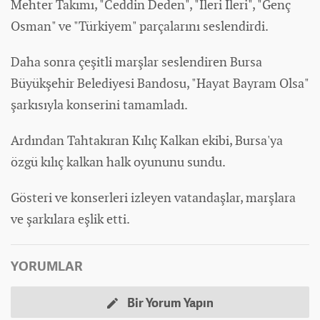
Mehter Takımı, "Ceddin Deden", "İleri İleri", "Genç
Osman" ve "Türkiyem" parçalarını seslendirdi.
Daha sonra çeşitli marşlar seslendiren Bursa
Büyükşehir Belediyesi Bandosu, "Hayat Bayram Olsa"
şarkısıyla konserini tamamladı.
Ardından Tahtakıran Kılıç Kalkan ekibi, Bursa'ya
özgü kılıç kalkan halk oyununu sundu.
Gösteri ve konserleri izleyen vatandaşlar, marşlara
ve şarkılara eşlik etti.
YORUMLAR
Bir Yorum Yapın