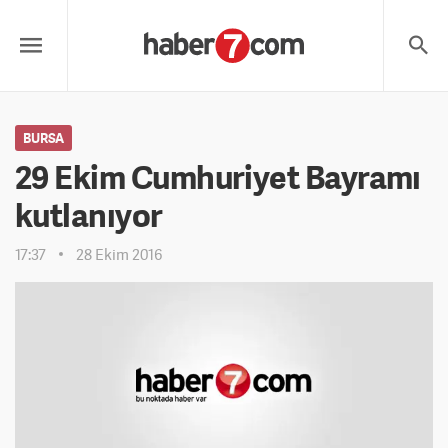
BURSA
29 Ekim Cumhuriyet Bayramı
kutlanıyor
17:37
28 Ekim 2016