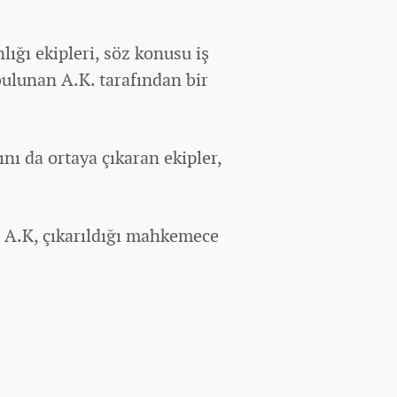
ğı ekipleri, söz konusu iş
bulunan A.K. tarafından bir
ını da ortaya çıkaran ekipler,
n A.K, çıkarıldığı mahkemece