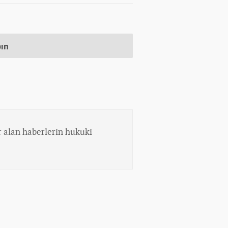
pın
 alan haberlerin hukuki