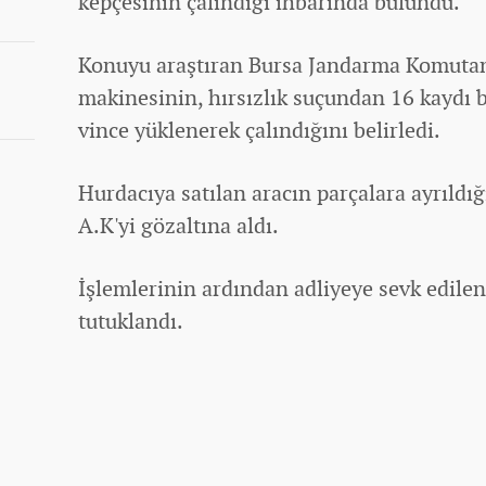
kepçesinin çalındığı ihbarında bulundu.
Konuyu araştıran Bursa Jandarma Komutanlı
makinesinin, hırsızlık suçundan 16 kaydı 
vince yüklenerek çalındığını belirledi.
Hurdacıya satılan aracın parçalara ayrıldığ
A.K'yi gözaltına aldı.
İşlemlerinin ardından adliyeye sevk edile
tutuklandı.