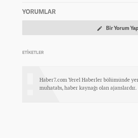
YORUMLAR
Bir Yorum Ya
ETİKETLER
Haber7.com Yerel Haberler bölümünde yer
muhatabı, haber kaynağı olan ajanslardır.