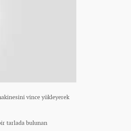
 makinesini vince yükleyerek
bir tarlada bulunan