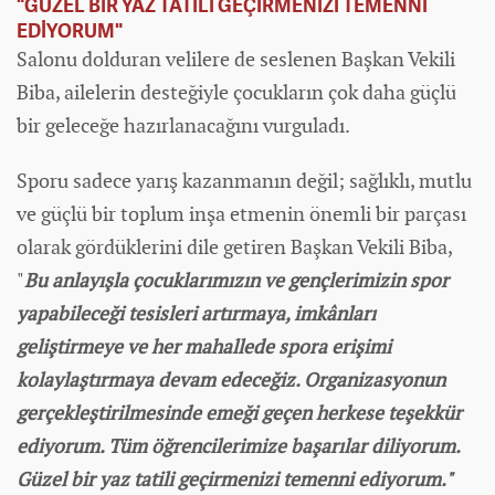
"GÜZEL BİR YAZ TATİLİ GEÇİRMENİZİ TEMENNİ
EDİYORUM"
Salonu dolduran velilere de seslenen Başkan Vekili
Biba, ailelerin desteğiyle çocukların çok daha güçlü
bir geleceğe hazırlanacağını vurguladı.
Sporu sadece yarış kazanmanın değil; sağlıklı, mutlu
ve güçlü bir toplum inşa etmenin önemli bir parçası
olarak gördüklerini dile getiren Başkan Vekili Biba,
"
Bu anlayışla çocuklarımızın ve gençlerimizin spor
yapabileceği tesisleri artırmaya, imkânları
geliştirmeye ve her mahallede spora erişimi
kolaylaştırmaya devam edeceğiz. Organizasyonun
gerçekleştirilmesinde emeği geçen herkese teşekkür
ediyorum. Tüm öğrencilerimize başarılar diliyorum.
Güzel bir yaz tatili geçirmenizi temenni ediyorum."