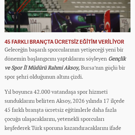
45 FARKLI BRANÇTA ÜCRETSİZ EĞİTİM VERİLİYOR
Geleceğin başarılı sporcularının yetişeceği yeni bir
dönemin başlangıcını yaptıklarını söyleyen
Gençlik
ve Spor İl Müdürü Rahmi Aksoy,
Bursa’nın güçlü bir
spor şehri olduğunun altını çizdi.
Yıl boyunca 42.000 vatandaşa spor hizmeti
sunduklarını belirten Aksoy, 2026 yılında 17 ilçede
45 farklı branşta ücretsiz eğitimlerle daha fazla
çocuğa ulaşacaklarını, yetenekli sporcuları
keşfederek Türk sporuna kazandıracaklarını ifade