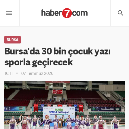
BURSA
Bursa'da 30 bin çocuk yazı
sporla geçirecek
16:11
07 Temmuz 2026