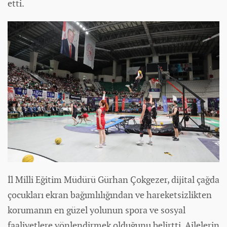
etti.
İl Milli Eğitim Müdürü Gürhan Çokgezer, dijital çağda
çocukları ekran bağımlılığından ve hareketsizlikten
korumanın en güzel yolunun spora ve sosyal
faaliyetlere yönlendirmek olduğunu belirtti. Ailelerin