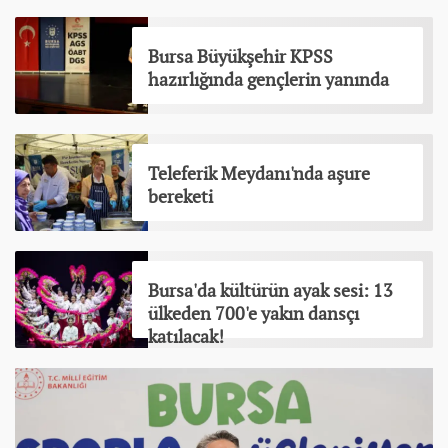
Bursa Büyükşehir KPSS
hazırlığında gençlerin yanında
Teleferik Meydanı'nda aşure
bereketi
Bursa'da kültürün ayak sesi: 13
ülkeden 700'e yakın dansçı
katılacak!