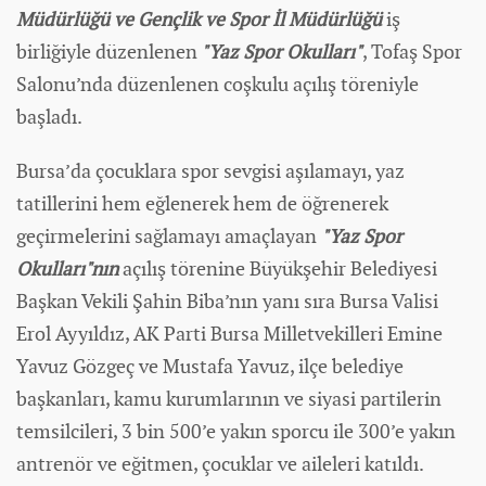
Müdürlüğü ve Gençlik ve
Spor
İl Müdürlüğü
iş
birliğiyle düzenlenen
"Yaz Spor Okulları"
, Tofaş Spor
Salonu’nda düzenlenen coşkulu açılış töreniyle
başladı.
Bursa’da çocuklara spor sevgisi aşılamayı, yaz
tatillerini hem eğlenerek hem de öğrenerek
geçirmelerini sağlamayı amaçlayan
"Yaz Spor
Okulları"nın
açılış törenine Büyükşehir Belediyesi
Başkan Vekili Şahin Biba’nın yanı sıra Bursa Valisi
Erol Ayyıldız, AK Parti Bursa Milletvekilleri Emine
Yavuz Gözgeç ve Mustafa Yavuz, ilçe belediye
başkanları, kamu kurumlarının ve siyasi partilerin
temsilcileri, 3 bin 500’e yakın sporcu ile 300’e yakın
antrenör ve eğitmen, çocuklar ve aileleri katıldı.