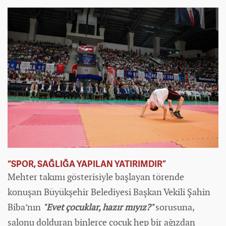
“SPOR, SAĞLIĞA YAPILAN YATIRIMDIR”
Mehter takımı gösterisiyle başlayan törende
konuşan Büyükşehir Belediyesi Başkan Vekili Şahin
Biba’nın
"Evet çocuklar, hazır mıyız?"
sorusuna,
salonu dolduran binlerce çocuk hep bir ağızdan