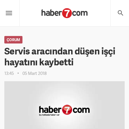
ÇORUM
Servis aracından düşen işçi
hayatını kaybetti
13:45
05 Mart 2018