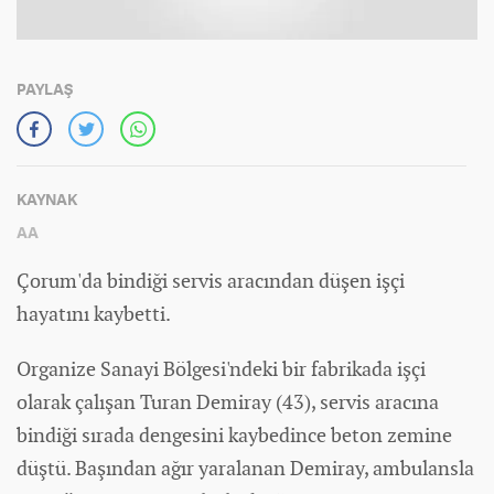
PAYLAŞ
KAYNAK
AA
Çorum'da bindiği servis aracından düşen işçi
hayatını kaybetti.
Organize Sanayi Bölgesi'ndeki bir fabrikada işçi
olarak çalışan Turan Demiray (43), servis aracına
bindiği sırada dengesini kaybedince beton zemine
düştü. Başından ağır yaralanan Demiray, ambulansla