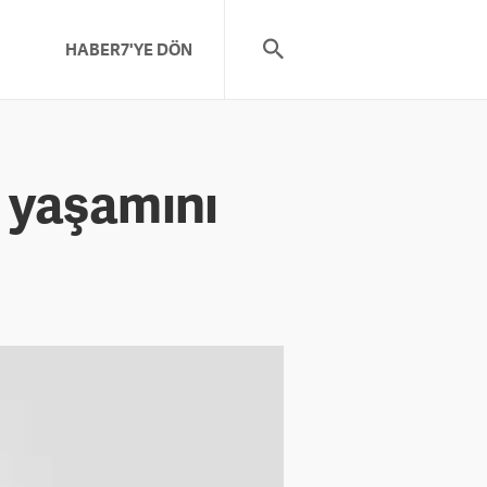
HABER7'YE DÖN
 yaşamını