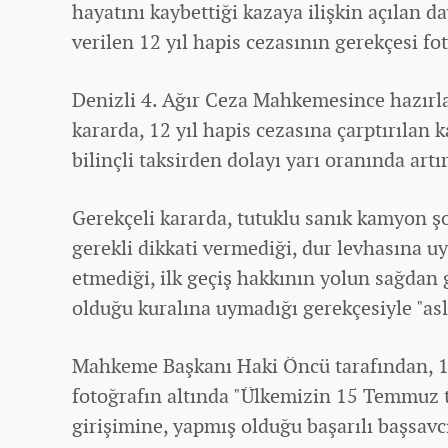
hayatını kaybettiği kazaya ilişkin açılan 
verilen 12 yıl hapis cezasının gerekçesi fot
Denizli 4. Ağır Ceza Mahkemesince hazırla
kararda, 12 yıl hapis cezasına çarptırılan
bilinçli taksirden dolayı yarı oranında artırı
Gerekçeli kararda, tutuklu sanık kamyon ş
gerekli dikkati vermediği, dur levhasına u
etmediği, ilk geçiş hakkının yolun sağdan
olduğu kuralına uymadığı gerekçesiyle "asl
Mahkeme Başkanı Haki Öncü tarafından, 1
fotoğrafın altında "Ülkemizin 15 Temmuz t
girişimine, yapmış olduğu başarılı başsavcı