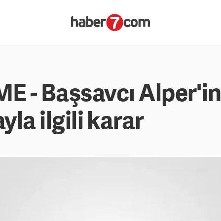
- Başsavcı Alper'in
yla ilgili karar