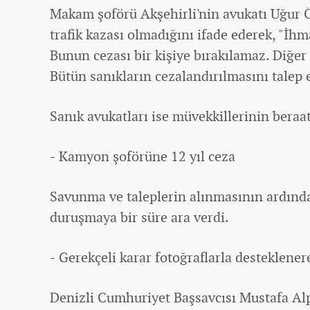
Makam şoförü Akşehirli'nin avukatı Uğur Ö
trafik kazası olmadığını ifade ederek, "İhm
Bunun cezası bir kişiye bırakılamaz. Diğer 
Bütün sanıkların cezalandırılmasını talep 
Sanık avukatları ise müvekkillerinin beraatl
- Kamyon şoförüne 12 yıl ceza
Savunma ve taleplerin alınmasının ardın
duruşmaya bir süre ara verdi.
- Gerekçeli karar fotoğraflarla desteklener
Denizli Cumhuriyet Başsavcısı Mustafa A