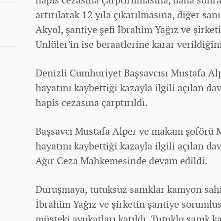
artırılarak 12 yıla çıkarılmasına, diğer sa
Akyol, şantiye şefi İbrahim Yağız ve şirke
Ünlüler'in ise beraatlerine karar verildiğini
Denizli Cumhuriyet Başsavcısı Mustafa A
hayatını kaybettiği kazayla ilgili açılan d
hapis cezasına çarptırıldı.
Başsavcı Mustafa Alper ve makam şoförü M
hayatını kaybettiği kazayla ilgili açılan d
Ağır Ceza Mahkemesinde devam edildi.
Duruşmaya, tutuksuz sanıklar kamyon sahib
İbrahim Yağız ve şirketin şantiye sorumlus
müşteki avukatları katıldı. Tutuklu sanık 