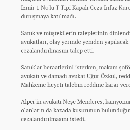
İzmir 1 No'lu T Tipi Kapalı Ceza İnfaz K
duruşmaya katılmadı.
Sanık ve müştekilerin taleplerinin dinlen
avukatları, olay yerinde yeniden yapılacak 
cezalandırılmasını talep etti.
Sanıklar beraatlerini isterken, makam şofö
avukatı ve damadı avukat Uğur Özkul, red
Mahkeme heyeti talebin reddine karar verd
Alper'in avukatı Neşe Menderes, kamyonun
olanların da kazada kusurunun bulunduğun
cezalandırılmasını istedi.