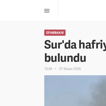
DIYARBAKIR
Sur'da hafri
bulundu
13:49
07 Nisan 2016