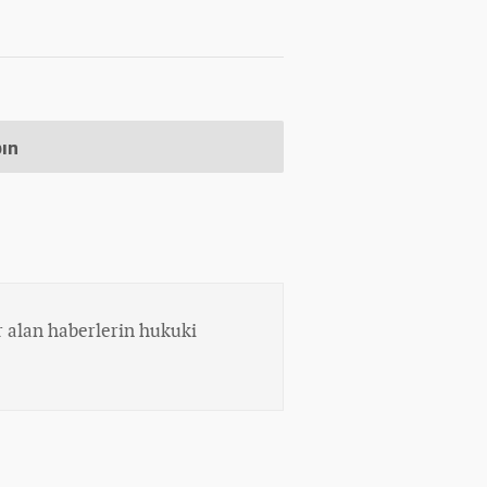
pın
 alan haberlerin hukuki