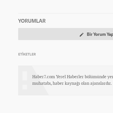
YORUMLAR
Bir Yorum Ya
ETİKETLER
Haber7.com Yerel Haberler bölümünde yer
muhatabı, haber kaynağı olan ajanslardır.