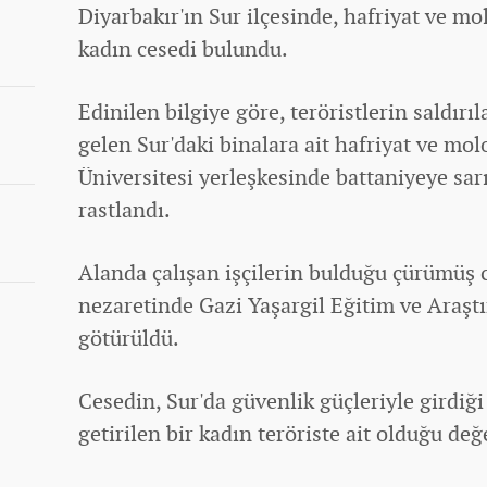
Diyarbakır'ın Sur ilçesinde, hafriyat ve m
kadın cesedi bulundu.
Edinilen bilgiye göre, teröristlerin saldır
gelen Sur'daki binalara ait hafriyat ve mo
Üniversitesi yerleşkesinde battaniyeye sar
rastlandı.
Alanda çalışan işçilerin bulduğu çürümüş c
nezaretinde Gazi Yaşargil Eğitim ve Araş
götürüldü.
Cesedin, Sur'da güvenlik güçleriyle girdiği
getirilen bir kadın teröriste ait olduğu değ