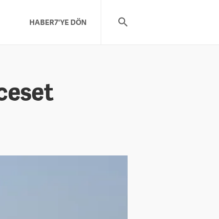
HABER7'YE DÖN
 ceset