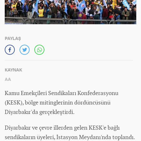
PAYLAŞ
KAYNAK
AA
Kamu Emekçileri Sendikaları Konfederasyonu
(KESK), bölge mitinglerinin dördüncüsünü
Diyarbakır'da gerçekleştirdi.
Diyarbakır ve çevre illerden gelen KESK'e bağlı
sendikaların üyeleri, İstasyon Meydanı'nda toplandı.