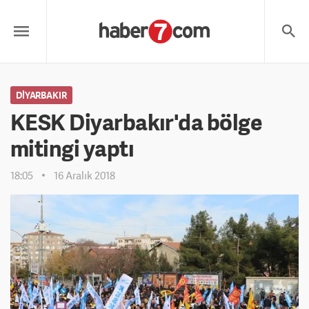
DIYARBAKIR
KESK Diyarbakır'da bölge
mitingi yaptı
18:05
16 Aralık 2018