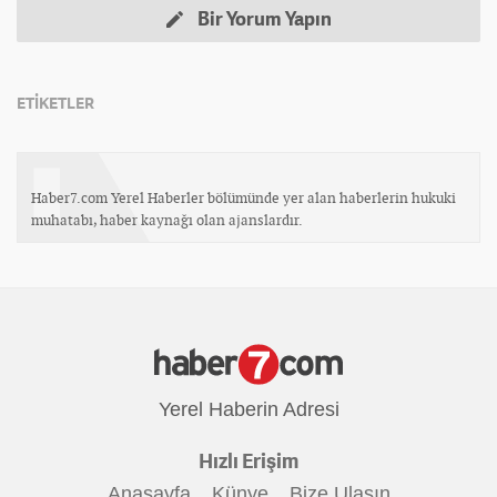
Bir Yorum Yapın
ETİKETLER
Haber7.com Yerel Haberler bölümünde yer alan haberlerin hukuki
muhatabı, haber kaynağı olan ajanslardır.
Yerel Haberin Adresi
Hızlı Erişim
Anasayfa
Künye
Bize Ulaşın