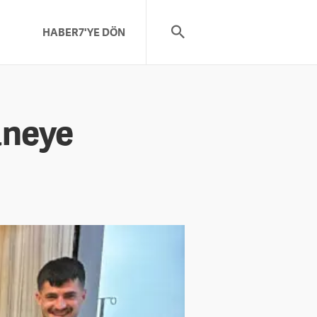
HABER7'YE DÖN
aneye