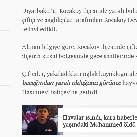
Diyarbakır’ın Kocaköy ilçesinde yaralı bul
çiftçi ve sağlıkçılar tarafından Kocaköy D
tedavi edildi.
Alınan bilgiye göre, Kocaköy ilçesinde çiftç
ilçenin kırsal bölgesinde gece saatlerinde 
Çiftçiler, yakaladıkları oğlak büyüklüğünd
bacağından yaralı olduğunu görünce
hayva
Hastanesi bahçesine getirdi.
Havalar ısındı, kara haberl
yaşındaki Muhammed öldü