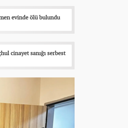
etmen evinde ölü bulundu
eçhul cinayet sanığı serbest