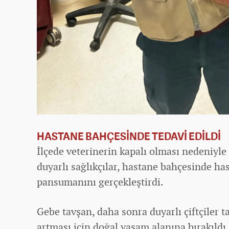
HASTANE BAHÇESİNDE TEDAVİ EDİLDİ
İlçede veterinerin kapalı olması nedeniyle ç
duyarlı sağlıkçılar, hastane bahçesinde ha
pansumanını gerçekleştirdi.
Gebe tavşan, daha sonra duyarlı çiftçiler
artması için doğal yaşam alanına bırakıldı