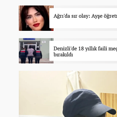
Ağrı'da sır olay: Ayşe öğr
Denizli'de 18 yıllık faili m
bırakıldı