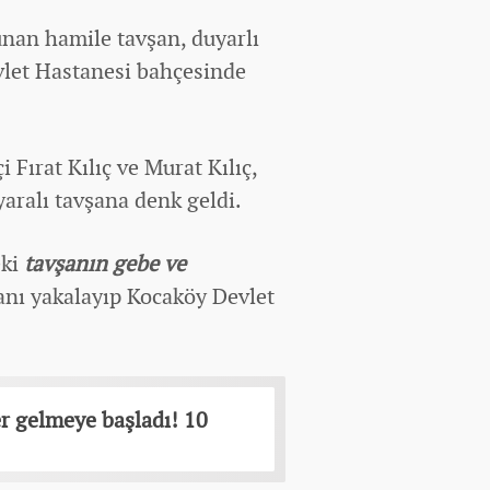
unan hamile tavşan, duyarlı
evlet Hastanesi bahçesinde
i Fırat Kılıç ve Murat Kılıç,
yaralı tavşana denk geldi.
eki
tavşanın gebe ve
nı yakalayıp Kocaköy Devlet
er gelmeye başladı! 10