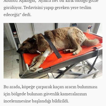
Abanoz Aşıkoğlu, “Ayakta net bir kırık olduğu gözle
görülüyor. Tedavisini yapıp gereken yere teslim
edeceğiz” dedi.
Bu arada, köpeğe çarparak kaçan aracın bulunması
için bölgede bulunan güvenlik kameralarının
incelenmesine başlandığı bildirildi.