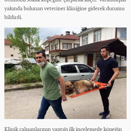
yakında bulunan veteriner kliniğine giderek durumu
bildirdi.
Klinik çalışanlarının yaptığı ilk incelemede köpeğin