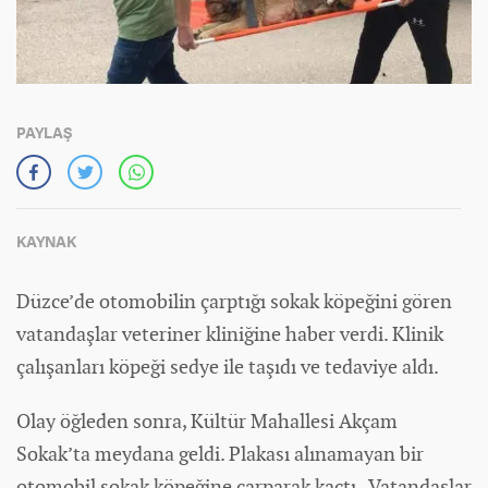
PAYLAŞ
KAYNAK
Düzce’de otomobilin çarptığı sokak köpeğini gören
vatandaşlar veteriner kliniğine haber verdi. Klinik
çalışanları köpeği sedye ile taşıdı ve tedaviye aldı.
Olay öğleden sonra, Kültür Mahallesi Akçam
Sokak’ta meydana geldi. Plakası alınamayan bir
otomobil
sokak köpeğine çarparak kaçtı. Vatandaşlar