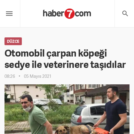
DÜZCE
Otomobil çarpan köpeği
sedye ile veterinere taşıdılar
08:26
05 Mayıs 2021