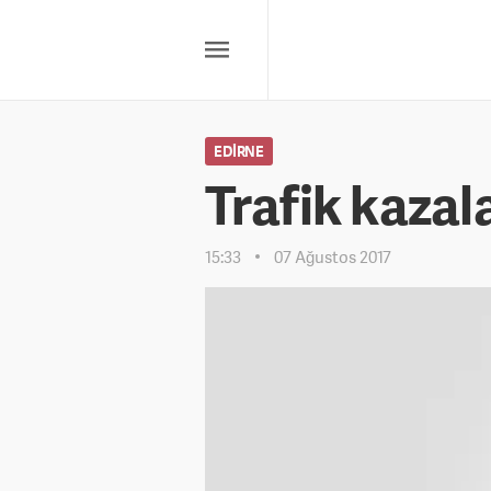
EDIRNE
Trafik kazal
15:33
07 Ağustos 2017