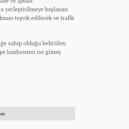
ale ve İpsala
ra yerleştirilmeye başlanan
lması teşvik edilecek ve trafik
iğe sahip olduğu belirtilen
pe lambasının ise güneş
pın