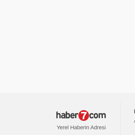
Yerel Haberin Adresi