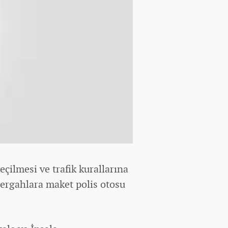
eçilmesi ve trafik kurallarına
ergahlara maket polis otosu