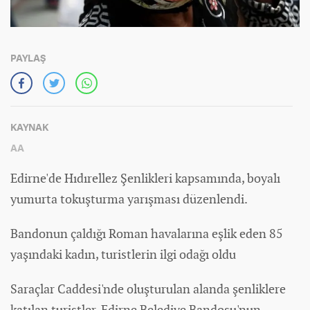
PAYLAŞ
KAYNAK
AA
Edirne'de Hıdırellez Şenlikleri kapsamında, boyalı
yumurta tokuşturma yarışması düzenlendi.
Bandonun çaldığı Roman havalarına eşlik eden 85
yaşındaki
kadın
, turistlerin ilgi odağı oldu
Saraçlar Caddesi'nde oluşturulan alanda şenliklere
katılan turistler, Edirne Belediye Bandosu'nun