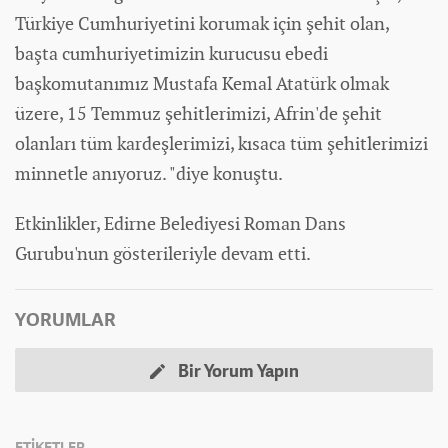
Türkiye Cumhuriyetini korumak için şehit olan,
başta cumhuriyetimizin kurucusu ebedi
başkomutanımız Mustafa Kemal Atatürk olmak
üzere, 15 Temmuz şehitlerimizi, Afrin'de şehit
olanları tüm kardeşlerimizi, kısaca tüm şehitlerimizi
minnetle anıyoruz. "diye konuştu.
Etkinlikler, Edirne Belediyesi Roman Dans
Gurubu'nun gösterileriyle devam etti.
YORUMLAR
Bir Yorum Yapın
ETİKETLER