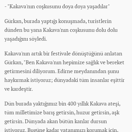
- "Kakava'nın coşkusunu doya doya yaşadılar"
Gürkan, burada yaptığı konuşmada, turistlerin
dünden bu yana Kakava'nın coşkusunu dolu dolu
yaşadığını söyledi.
Kakava'nın artık bir festivale dönüştüğünü anlatan
Gürkan, "Ben Kakava'nın hepimize sağlık ve bereket
getirmesini diliyorum. Edirne meydanından şunu
haykırmak istiyoruz;
dünya
daki tüm insanlar eşittir
ve kardeştir.
Dün burada yaktığımız bin 400 yıllık Kakava ateşi,
tüm milletimize barış getirsin, huzur getirsin, aşk
getirsin. Dünyada akan bütün kanlar dursun
istiyoruz. Bugüne kadar vatanımızı korumak için,