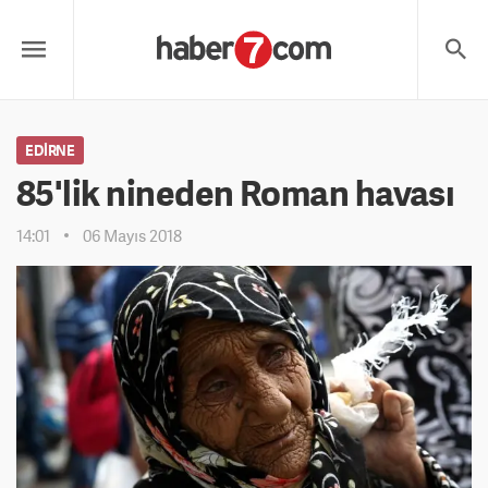
EDIRNE
85'lik nineden Roman havası
14:01
06 Mayıs 2018