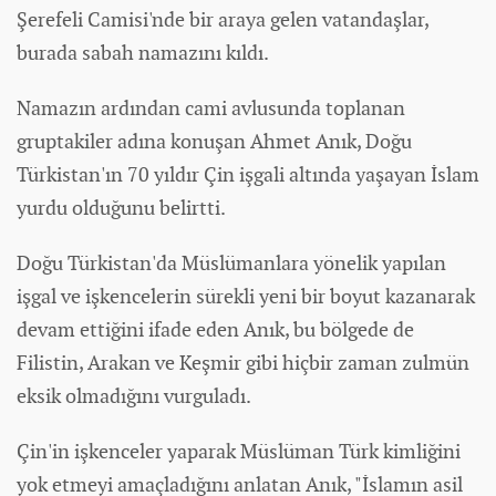
Şerefeli Camisi'nde bir araya gelen vatandaşlar,
burada sabah namazını kıldı.
Namazın ardından cami avlusunda toplanan
gruptakiler adına konuşan Ahmet Anık, Doğu
Türkistan'ın 70 yıldır Çin işgali altında yaşayan İslam
yurdu olduğunu belirtti.
Doğu Türkistan'da Müslümanlara yönelik yapılan
işgal ve işkencelerin sürekli yeni bir boyut kazanarak
devam ettiğini ifade eden Anık, bu bölgede de
Filistin, Arakan ve Keşmir gibi hiçbir zaman zulmün
eksik olmadığını vurguladı.
Çin'in işkenceler yaparak Müslüman Türk kimliğini
yok etmeyi amaçladığını anlatan Anık, "İslamın asil