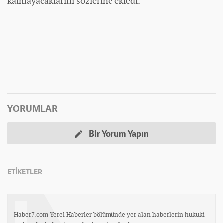
kalmayacaklarını sözlerine ekledi.
YORUMLAR
Bir Yorum Yapın
ETİKETLER
Haber7.com Yerel Haberler bölümünde yer alan haberlerin hukuki