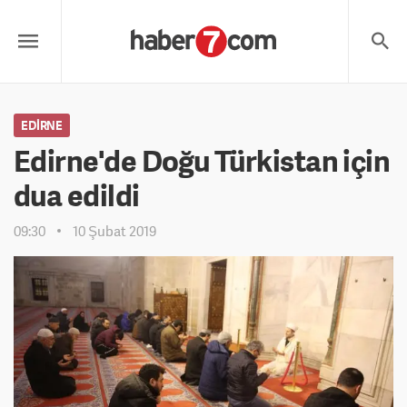
EDIRNE
Edirne'de Doğu Türkistan için
dua edildi
09:30
10 Şubat 2019