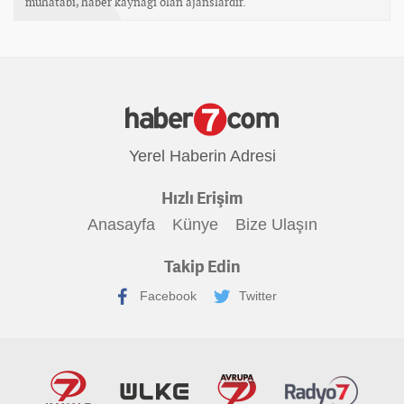
muhatabı, haber kaynağı olan ajanslardır.
Yerel Haberin Adresi
Hızlı Erişim
Anasayfa
Künye
Bize Ulaşın
Takip Edin
Facebook
Twitter