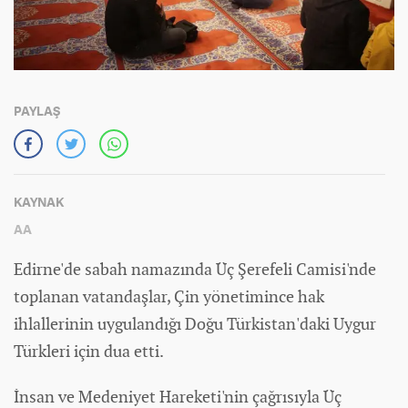
PAYLAŞ
KAYNAK
AA
Edirne'de sabah namazında Üç Şerefeli Camisi'nde
toplanan vatandaşlar, Çin yönetimince hak
ihlallerinin uygulandığı Doğu Türkistan'daki Uygur
Türkleri için dua etti.
İnsan ve Medeniyet Hareketi'nin çağrısıyla Üç