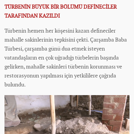
TÜRBENİN BÜYÜK BİR BÖLÜMÜ DEFİNECİLER
TARAFINDAN KAZILDI
Türbenin hemen her köşesini kazan defineciler
mahalle sakinlerinin tepkisini çekti. Çarşamba Baba
Türbesi, çarşamba günü dua etmek isteyen
vatandaşların en çok uğradığı türbelerin başında
gelirken, mahalle sakinleri türbenin korunması ve
restorasyonun yapılması için yetkililere çağrıda
bulundu.