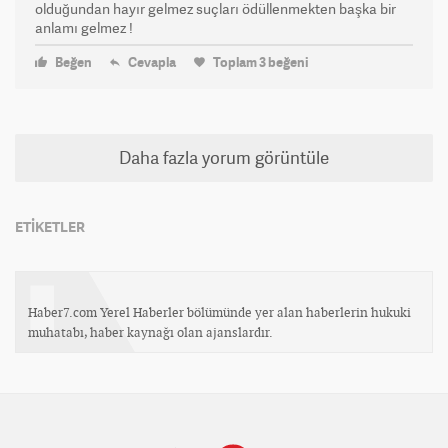
olduğundan hayır gelmez suçları ödüllenmekten başka bir
anlamı gelmez !
Beğen
Cevapla
Toplam
3
beğeni
Daha fazla yorum görüntüle
ETİKETLER
Haber7.com Yerel Haberler bölümünde yer alan haberlerin hukuki
muhatabı, haber kaynağı olan ajanslardır.