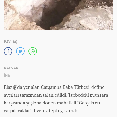
PAYLAŞ
KAYNAK
İHA
Elazığ'da yer alan Çarşamba Baba Türbesi, define
avcıları tarafından talan edildi. Türbedeki manzara
karşısında şaşkına dönen mahalleli "Gerçekten
çarpılacaklar" diyerek tepki gösterdi.