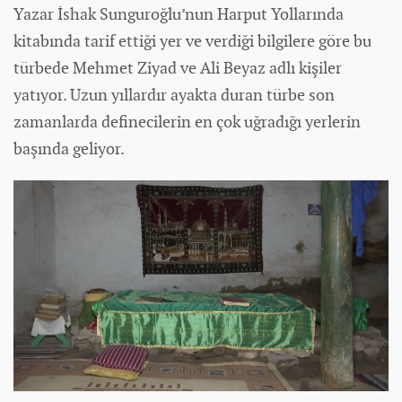
Yazar İshak Sunguroğlu’nun Harput Yollarında
kitabında tarif ettiği yer ve verdiği bilgilere göre bu
türbede Mehmet Ziyad ve Ali Beyaz adlı kişiler
yatıyor. Uzun yıllardır ayakta duran türbe son
zamanlarda definecilerin en çok uğradığı yerlerin
başında geliyor.