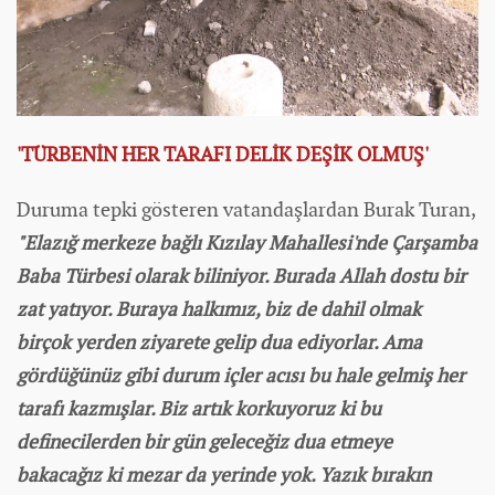
'TÜRBENİN HER TARAFI DELİK DEŞİK OLMUŞ'
Duruma tepki gösteren vatandaşlardan Burak Turan,
"Elazığ merkeze bağlı Kızılay Mahallesi'nde Çarşamba
Baba Türbesi olarak biliniyor. Burada Allah dostu bir
zat yatıyor. Buraya halkımız, biz de dahil olmak
birçok yerden ziyarete gelip dua ediyorlar. Ama
gördüğünüz gibi durum içler acısı bu hale gelmiş her
tarafı kazmışlar. Biz artık korkuyoruz ki bu
definecilerden bir gün geleceğiz dua etmeye
bakacağız ki mezar da yerinde yok. Yazık bırakın