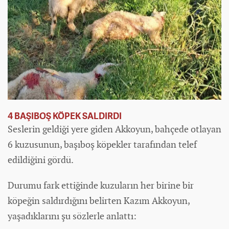
4 BAŞIBOŞ KÖPEK SALDIRDI
Seslerin geldiği yere giden
Akkoyun, bahçede otlayan
6 kuzusunun, başıboş köpekler tarafından telef
edildiğini gördü.
Durumu fark ettiğinde kuzuların her birine bir
köpeğin saldırdığını belirten Kazım Akkoyun,
yaşadıklarını şu sözlerle anlattı: