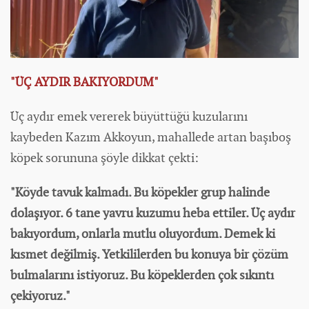
"ÜÇ AYDIR BAKIYORDUM"
Üç aydır emek vererek büyüttüğü kuzularını
kaybeden Kazım Akkoyun, mahallede artan başıboş
köpek sorununa şöyle dikkat çekti:
"Köyde tavuk kalmadı. Bu köpekler grup halinde
dolaşıyor. 6 tane yavru kuzumu heba ettiler. Üç aydır
bakıyordum, onlarla mutlu oluyordum. Demek ki
kısmet değilmiş. Yetkililerden bu konuya bir çözüm
bulmalarını istiyoruz. Bu köpeklerden çok sıkıntı
çekiyoruz."