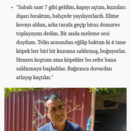
"Sabah saat 7 gibi geldim, kapıyı açtım, kuzuları
dışarı bıraktım, bahçede yayılıyorlardı. Elime
kovayı aldım, arka tarafa geçip biraz domates
toplayayım dedim. Bir anda meleme sesi
duydum. Telin arasından eğilip baktım ki 4 tane
köpek her biri bir kuzuma saldırmış, boğuyorlar.
Hemen koştum ama köpekler bu sefer bana
saldırmaya başladılar. Bağırınca duvardan
atlayıp kaçtılar."