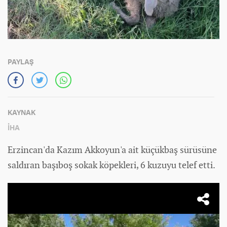
PAYLAŞ
KAYNAK
İHA
Erzincan'da Kazım Akkoyun'a ait küçükbaş sürüsüne
saldıran başıboş sokak köpekleri, 6 kuzuyu telef etti.