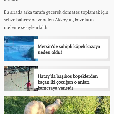
Bu sırada arka tarafa geçerek domates toplamak için
sebze bahçesine yönelen Akkoyun, kuzuların
meleme sesiyle irkildi.
Mersin'de sahipli köpek kazaya
neden oldu!
Hatay'da başıboş köpeklerden
kaçan iki çocuğun o anları
kameraya yansıdı